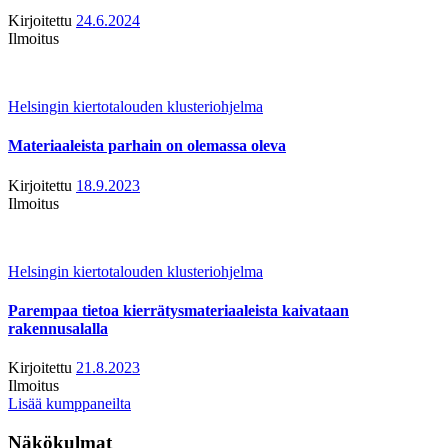
Kirjoitettu
24.6.2024
Ilmoitus
Helsingin kiertotalouden klusteriohjelma
Materiaaleista parhain on olemassa oleva
Kirjoitettu
18.9.2023
Ilmoitus
Helsingin kiertotalouden klusteriohjelma
Parempaa tietoa kierrätysmateriaaleista kaivataan
rakennusalalla
Kirjoitettu
21.8.2023
Ilmoitus
Lisää kumppaneilta
Näkökulmat