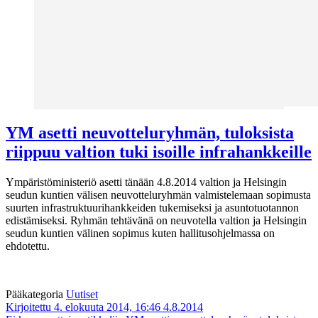
YM asetti neuvotteluryhmän, tuloksista
riippuu valtion tuki isoille infrahankkeille
Ympäristöministeriö asetti tänään 4.8.2014 valtion ja Helsingin
seudun kuntien välisen neuvotteluryhmän valmistelemaan sopimusta
suurten infrastruktuurihankkeiden tukemiseksi ja asuntotuotannon
edistämiseksi. Ryhmän tehtävänä on neuvotella valtion ja Helsingin
seudun kuntien välinen sopimus kuten hallitusohjelmassa on
ehdotettu.
Pääkategoria
Uutiset
Kirjoitettu 4. elokuuta 2014, 16:46
4.8.2014