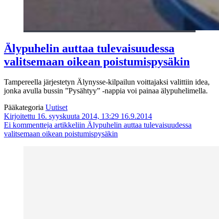
Älypuhelin auttaa tulevaisuudessa
valitsemaan oikean poistumispysäkin
Tampereella järjestetyn Älynysse-kilpailun voittajaksi valittiin idea,
jonka avulla bussin ”Pysähtyy” -nappia voi painaa älypuhelimella.
Pääkategoria
Uutiset
Kirjoitettu 16. syyskuuta 2014, 13:29
16.9.2014
Ei kommentteja
artikkeliin Älypuhelin auttaa tulevaisuudessa
valitsemaan oikean poistumispysäkin