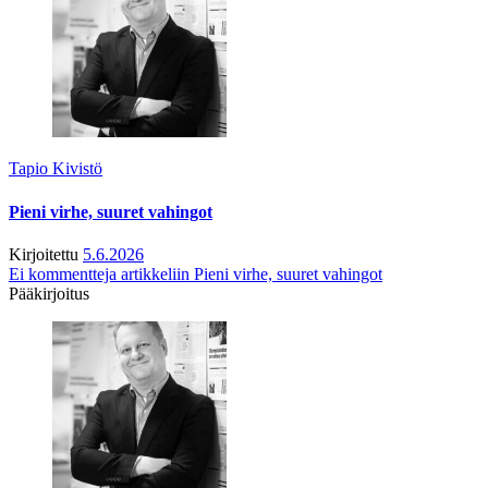
Tapio Kivistö
Pieni virhe, suuret vahingot
Kirjoitettu
5.6.2026
Ei kommentteja
artikkeliin Pieni virhe, suuret vahingot
Pääkirjoitus