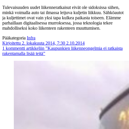
Tulevaisuuden uudet liikenneratkaisut eivät ole sidoksissa siihen,
minkä voimalla auto tai ilmassa leijuva kuljetin liikkuu. Sähköautot
ja kuljettimet ovat vain yksi tapa kulkea paikasta toiseen. Elämme
parhaillaan digitaalisessa murroksessa, jossa teknologia tekee
mahdolliseksi koko liikenteen rakenteen muuttumisen.
Pääkategoria
Infra
Kirjoitettu 2. lokakuuta 2014, 7:30
2.10.2014
1 kommentti
artikkeliin ”Kaupunkien liikenneongelmia ei ratkaista
rakentamalla lisää teitä”