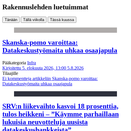
Rakennuslehden luetuimmat
Tänään
Tällä viikolla
Tässä kuussa
Skanska-pomo varoittaa:
Datakeskustyömaita uhkaa osaajapula
Pääkategoria
Infra
Kirjoitettu 5. elokuuta 2026, 13:00
5.8.2026
Tilaajille
Ei kommentteja
artikkeliin Skanska-pomo varoittaa:
Datakeskustyömaita uhkaa osaajapula
SRV:n liikevaihto kasvoi 18 prosenttia,
tulos heikkeni – ”Käymme parhaillaan
lukuisia neuvotteluja uusista
datakeskushankkeista”