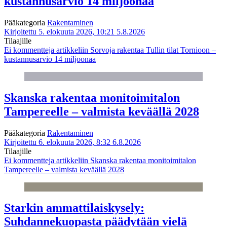
kustannusarvio 14 miljoonaa
Pääkategoria
Rakentaminen
Kirjoitettu 5. elokuuta 2026, 10:21
5.8.2026
Tilaajille
Ei kommentteja
artikkeliin Sorvoja rakentaa Tullin tilat Tornioon –
kustannusarvio 14 miljoonaa
Skanska rakentaa monitoimitalon
Tampereelle – valmista keväällä 2028
Pääkategoria
Rakentaminen
Kirjoitettu 6. elokuuta 2026, 8:32
6.8.2026
Tilaajille
Ei kommentteja
artikkeliin Skanska rakentaa monitoimitalon
Tampereelle – valmista keväällä 2028
Starkin ammattilaiskysely:
Suhdannekuopasta päädytään vielä