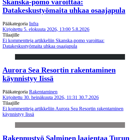
Skanska-pomo varoittaa:
Datakeskustyömaita uhkaa osaajapula
Pääkategoria
Infra
Kirjoitettu 5. elokuuta 2026, 13:00
5.8.2026
Tilaajille
Ei kommentteja
artikkeliin Skanska-pomo varoittaa:
Datakeskustyömaita uhkaa osaajapula
Aurora Sea Resortin rakentaminen
käynnistyy Iissä
Pääkategoria
Rakentaminen
Kirjoitettu 30. heinäkuuta 2026, 11:31
30.7.2026
Tilaajille
Ei kommentteja
artikkeliin Aurora Sea Resortin rakentaminen
käynnistyy Iissä
Rakennustyö Salminen laajentaa Turun