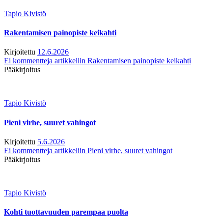
Tapio Kivistö
Rakentamisen painopiste keikahti
Kirjoitettu
12.6.2026
Ei kommentteja
artikkeliin Rakentamisen painopiste keikahti
Pääkirjoitus
Tapio Kivistö
Pieni virhe, suuret vahingot
Kirjoitettu
5.6.2026
Ei kommentteja
artikkeliin Pieni virhe, suuret vahingot
Pääkirjoitus
Tapio Kivistö
Kohti tuottavuuden parempaa puolta