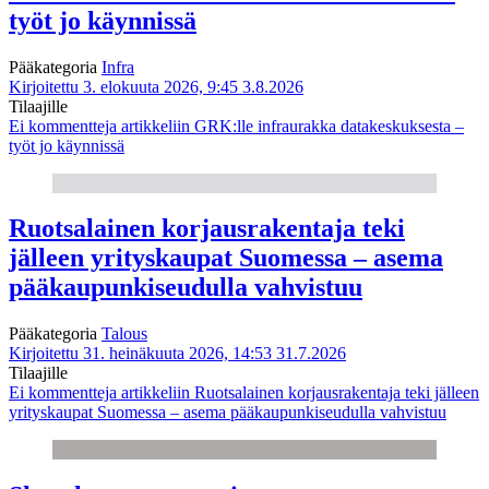
työt jo käynnissä
Pääkategoria
Infra
Kirjoitettu 3. elokuuta 2026, 9:45
3.8.2026
Tilaajille
Ei kommentteja
artikkeliin GRK:lle infraurakka datakeskuksesta –
työt jo käynnissä
Ruotsalainen korjausrakentaja teki
jälleen yrityskaupat Suomessa – asema
pääkaupunkiseudulla vahvistuu
Pääkategoria
Talous
Kirjoitettu 31. heinäkuuta 2026, 14:53
31.7.2026
Tilaajille
Ei kommentteja
artikkeliin Ruotsalainen korjausrakentaja teki jälleen
yrityskaupat Suomessa – asema pääkaupunkiseudulla vahvistuu