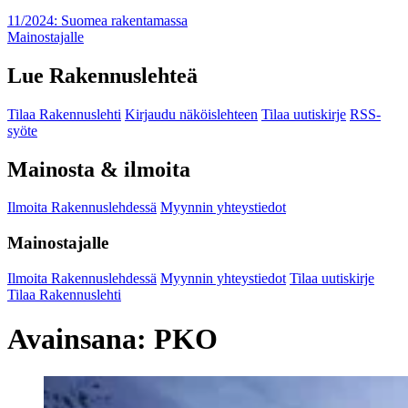
11/2024: Suomea rakentamassa
Mainostajalle
Lue Rakennuslehteä
Tilaa Rakennuslehti
Kirjaudu näköislehteen
Tilaa uutiskirje
RSS-
syöte
Mainosta & ilmoita
Ilmoita Rakennuslehdessä
Myynnin yhteystiedot
Mainostajalle
Ilmoita Rakennuslehdessä
Myynnin yhteystiedot
Tilaa uutiskirje
Tilaa Rakennuslehti
Avainsana:
PKO