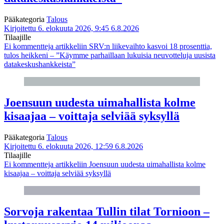
Pääkategoria
Talous
Kirjoitettu 6. elokuuta 2026, 9:45
6.8.2026
Tilaajille
Ei kommentteja
artikkeliin SRV:n liikevaihto kasvoi 18 prosenttia,
tulos heikkeni – ”Käymme parhaillaan lukuisia neuvotteluja uusista
datakeskushankkeista”
Joensuun uudesta uimahallista kolme
kisaajaa – voittaja selviää syksyllä
Pääkategoria
Talous
Kirjoitettu 6. elokuuta 2026, 12:59
6.8.2026
Tilaajille
Ei kommentteja
artikkeliin Joensuun uudesta uimahallista kolme
kisaajaa – voittaja selviää syksyllä
Sorvoja rakentaa Tullin tilat Tornioon –