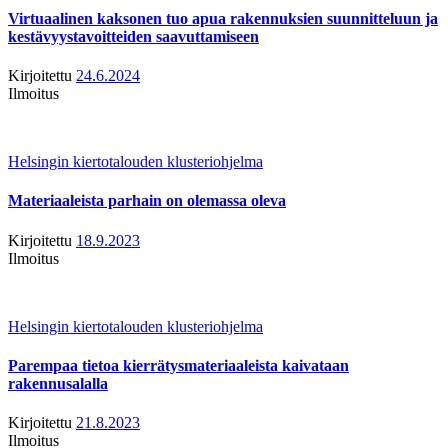
Virtuaalinen kaksonen tuo apua rakennuksien suunnitteluun ja
kestävyystavoitteiden saavuttamiseen
Kirjoitettu
24.6.2024
Ilmoitus
Helsingin kiertotalouden klusteriohjelma
Materiaaleista parhain on olemassa oleva
Kirjoitettu
18.9.2023
Ilmoitus
Helsingin kiertotalouden klusteriohjelma
Parempaa tietoa kierrätysmateriaaleista kaivataan
rakennusalalla
Kirjoitettu
21.8.2023
Ilmoitus