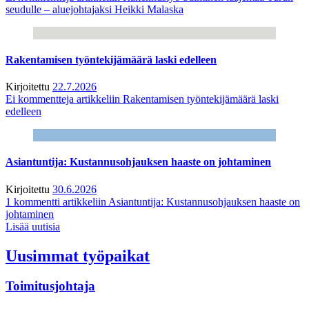
seudulle – aluejohtajaksi Heikki Malaska
Rakentamisen työntekijämäärä laski edelleen
Kirjoitettu
22.7.2026
Ei kommentteja
artikkeliin Rakentamisen työntekijämäärä laski
edelleen
Asiantuntija: Kustannusohjauksen haaste on johtaminen
Kirjoitettu
30.6.2026
1 kommentti
artikkeliin Asiantuntija: Kustannusohjauksen haaste on
johtaminen
Lisää uutisia
Uusimmat työpaikat
Toimitusjohtaja