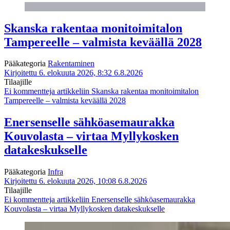
Skanska rakentaa monitoimitalon
Tampereelle – valmista keväällä 2028
Pääkategoria
Rakentaminen
Kirjoitettu 6. elokuuta 2026, 8:32
6.8.2026
Tilaajille
Ei kommentteja
artikkeliin Skanska rakentaa monitoimitalon
Tampereelle – valmista keväällä 2028
Enersenselle sähköasemaurakka
Kouvolasta – virtaa Myllykosken
datakeskukselle
Pääkategoria
Infra
Kirjoitettu 6. elokuuta 2026, 10:08
6.8.2026
Tilaajille
Ei kommentteja
artikkeliin Enersenselle sähköasemaurakka
Kouvolasta – virtaa Myllykosken datakeskukselle