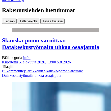
Rakennuslehden luetuimmat
Tänään
Tällä viikolla
Tässä kuussa
Skanska-pomo varoittaa:
Datakeskustyömaita uhkaa osaajapula
Pääkategoria
Infra
Kirjoitettu 5. elokuuta 2026, 13:00
5.8.2026
Tilaajille
Ei kommentteja
artikkeliin Skanska-pomo varoittaa:
Datakeskustyömaita uhkaa osaajapula