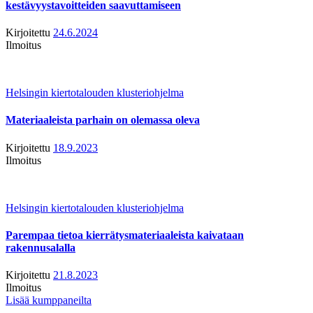
kestävyystavoitteiden saavuttamiseen
Kirjoitettu
24.6.2024
Ilmoitus
Helsingin kiertotalouden klusteriohjelma
Materiaaleista parhain on olemassa oleva
Kirjoitettu
18.9.2023
Ilmoitus
Helsingin kiertotalouden klusteriohjelma
Parempaa tietoa kierrätysmateriaaleista kaivataan
rakennusalalla
Kirjoitettu
21.8.2023
Ilmoitus
Lisää kumppaneilta