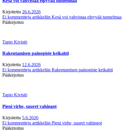
Kesä voi vahvistaa elpyvää tunnelmaa
Kirjoitettu
26.6.2026
Ei kommentteja
artikkeliin Kesä voi vahvistaa elpyvää tunnelmaa
Pääkirjoitus
Tapio Kivistö
Rakentamisen painopiste keikahti
Kirjoitettu
12.6.2026
Ei kommentteja
artikkeliin Rakentamisen painopiste keikahti
Pääkirjoitus
Tapio Kivistö
Pieni virhe, suuret vahingot
Kirjoitettu
5.6.2026
Ei kommentteja
artikkeliin Pieni virhe, suuret vahingot
Pääkirjoitus