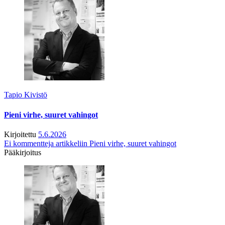
Tapio Kivistö
Pieni virhe, suuret vahingot
Kirjoitettu
5.6.2026
Ei kommentteja
artikkeliin Pieni virhe, suuret vahingot
Pääkirjoitus