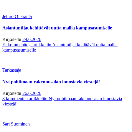
Jethro Ollaranta
Asiantuntijat kehittävät uutta mallia kampusasumiselle
Kirjoitettu
29.6.2026
Ei kommentteja
artikkeliin Asiantuntijat kehittävät uutta mallia
kampusasumiselle
Tarkastaja
Nyt pohtimaan rakennusalan innostavia viestejä!
Kirjoitettu
26.6.2026
8 kommenttia
artikkeliin Nyt pohtimaan rakennusalan innostavia
viestejä!
Sari Suominen