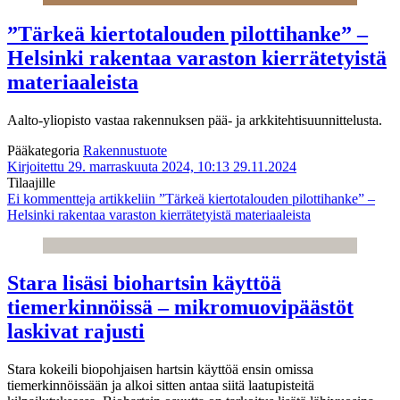
”Tärkeä kiertotalouden pilottihanke” –
Helsinki rakentaa varaston kierrätetyistä
materiaaleista
Aalto-yliopisto vastaa rakennuksen pää- ja arkkitehtisuunnittelusta.
Pääkategoria
Rakennustuote
Kirjoitettu 29. marraskuuta 2024, 10:13
29.11.2024
Tilaajille
Ei kommentteja
artikkeliin ”Tärkeä kiertotalouden pilottihanke” –
Helsinki rakentaa varaston kierrätetyistä materiaaleista
Stara lisäsi biohartsin käyttöä
tiemerkinnöissä – mikromuovipäästöt
laskivat rajusti
Stara kokeili biopohjaisen hartsin käyttöä ensin omissa
tiemerkinnöissään ja alkoi sitten antaa siitä laatupisteitä