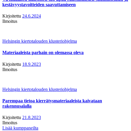
kestävyystavoitteiden saavuttamiseen
Kirjoitettu
24.6.2024
Ilmoitus
Helsingin kiertotalouden klusteriohjelma
Materiaaleista parhain on olemassa oleva
Kirjoitettu
18.9.2023
Ilmoitus
Helsingin kiertotalouden klusteriohjelma
Parempaa tietoa kierrätysmateriaaleista kaivataan
rakennusalalla
Kirjoitettu
21.8.2023
Ilmoitus
Lisää kumppaneilta