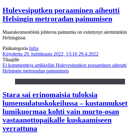
Hulevesiputken poraaminen aiheutti
Helsingin metroradan painumisen
Maarakennustöistä johtuvia painumia on esiintynyt aiemminkin
Helsingissä.
Pääkategoria
Infra
Kirjoitettu 29. huhtikuuta 2022, 13:16
29.4.2022
Tilaajille
Ei kommentteja
artikkeliin Hulevesiputken poraaminen aiheutti
Helsingin metroradan painumisen
Stara sai erinomaisia tuloksia
lumensulatuskokeilussa – kustannukset
lumikuormaa kohti vain murto-osan
vastaanottopaikalle kuskaamiseen
verrattuna