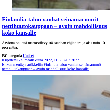
Finlandia-talon vanhat seinämarmorit
nettihuutokauppaan – avoin mahdollisuus
koko kansalle
Arviona on, että marmorilevyistä saadaan ehjinä irti ja alas noin 10
prosenttia.
Pääkategoria
Uutiset
Kirjoitettu 24. maaliskuuta 2022, 11:58
24.3.2022
Ei kommentteja
artikkeliin Finlandia-talon vanhat seinämarmorit
nettihuutokauppaan – avoin mahdollisuus koko kansalle