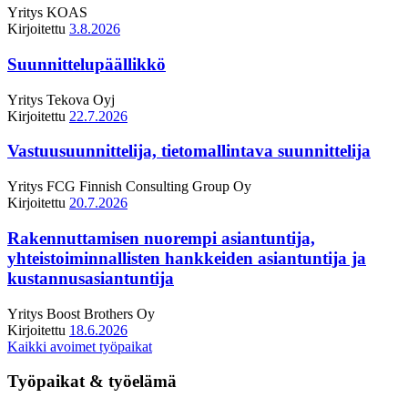
Yritys
KOAS
Kirjoitettu
3.8.2026
Suunnittelupäällikkö
Yritys
Tekova Oyj
Kirjoitettu
22.7.2026
Vastuusuunnittelija, tietomallintava suunnittelija
Yritys
FCG Finnish Consulting Group Oy
Kirjoitettu
20.7.2026
Rakennuttamisen nuorempi asiantuntija,
yhteistoiminnallisten hankkeiden asiantuntija ja
kustannusasiantuntija
Yritys
Boost Brothers Oy
Kirjoitettu
18.6.2026
Kaikki avoimet työpaikat
Työpaikat & työelämä