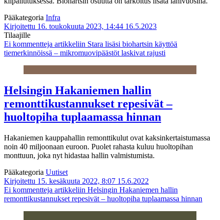
kilpailutuksessa. Biohartsin osuutta on tarkoitus lisätä lähivuosina.
Pääkategoria
Infra
Kirjoitettu 16. toukokuuta 2023, 14:44
16.5.2023
Tilaajille
Ei kommentteja
artikkeliin Stara lisäsi biohartsin käyttöä
tiemerkinnöissä – mikromuovipäästöt laskivat rajusti
Helsingin Hakaniemen hallin
remonttikustannukset repesivät –
huoltopiha tuplaamassa hinnan
Hakaniemen kauppahallin remonttikulut ovat kaksin­kertaistumassa
noin 40 miljoonaan euroon. Puolet rahasta kuluu huoltopihan
monttuun, joka nyt hidastaa hallin valmistumista.
Pääkategoria
Uutiset
Kirjoitettu 15. kesäkuuta 2022, 8:07
15.6.2022
Ei kommentteja
artikkeliin Helsingin Hakaniemen hallin
remonttikustannukset repesivät – huoltopiha tuplaamassa hinnan