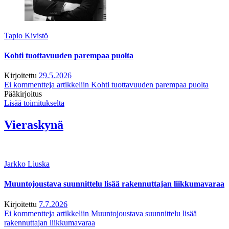
Tapio Kivistö
Kohti tuottavuuden parempaa puolta
Kirjoitettu
29.5.2026
Ei kommentteja
artikkeliin Kohti tuottavuuden parempaa puolta
Pääkirjoitus
Lisää toimitukselta
Vieraskynä
Jarkko Liuska
Muuntojoustava suunnittelu lisää rakennuttajan liikkumavaraa
Kirjoitettu
7.7.2026
Ei kommentteja
artikkeliin Muuntojoustava suunnittelu lisää
rakennuttajan liikkumavaraa