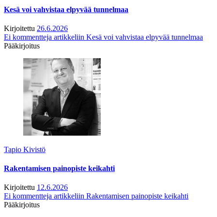
Kesä voi vahvistaa elpyvää tunnelmaa
Kirjoitettu
26.6.2026
Ei kommentteja
artikkeliin Kesä voi vahvistaa elpyvää tunnelmaa
Pääkirjoitus
Tapio Kivistö
Rakentamisen painopiste keikahti
Kirjoitettu
12.6.2026
Ei kommentteja
artikkeliin Rakentamisen painopiste keikahti
Pääkirjoitus