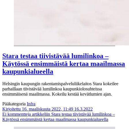
Stara testaa tiivistävää lumilinkoa –
Käytössä ensimmäistä kertaa maailmassa
kaupunkialueella
Helsingin kaupungin rakentamispalveluliikelaitos Stara kokeilee
parhaillaan tiivistävää lumilinkoa kaupunkiolosuhteissa
ensimmäisenä maailmassa. Kokeilu kestää kevätlumien ajan.
Pääkategoria
Infra
Kirjoitettu 16. maaliskuuta 2022, 11:49
16.3.2022
Ei kommentteja
artikkeliin Stara testaa tiivistävää lumilinkoa –
Käytössä ensimmäistä kertaa maailmassa kaupunkialueella