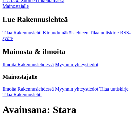
11/2024: Suomea rakentamassa
Mainostajalle
Lue Rakennuslehteä
Tilaa Rakennuslehti
Kirjaudu näköislehteen
Tilaa uutiskirje
RSS-
syöte
Mainosta & ilmoita
Ilmoita Rakennuslehdessä
Myynnin yhteystiedot
Mainostajalle
Ilmoita Rakennuslehdessä
Myynnin yhteystiedot
Tilaa uutiskirje
Tilaa Rakennuslehti
Avainsana:
Stara