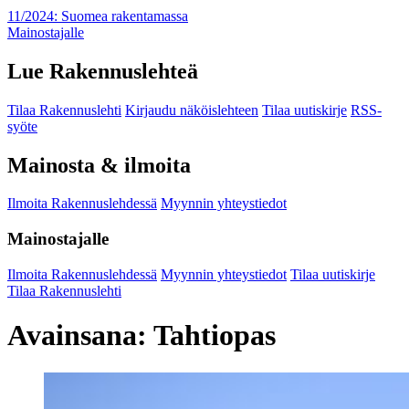
11/2024: Suomea rakentamassa
Mainostajalle
Lue Rakennuslehteä
Tilaa Rakennuslehti
Kirjaudu näköislehteen
Tilaa uutiskirje
RSS-
syöte
Mainosta & ilmoita
Ilmoita Rakennuslehdessä
Myynnin yhteystiedot
Mainostajalle
Ilmoita Rakennuslehdessä
Myynnin yhteystiedot
Tilaa uutiskirje
Tilaa Rakennuslehti
Avainsana:
Tahtiopas