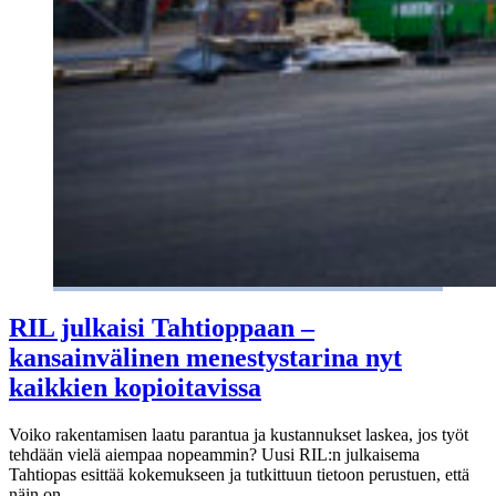
RIL julkaisi Tahtioppaan –
kansainvälinen menestystarina nyt
kaikkien kopioitavissa
Voiko rakentamisen laatu parantua ja kustannukset laskea, jos työt
tehdään vielä aiempaa nopeammin? Uusi RIL:n julkaisema
Tahtiopas esittää kokemukseen ja tutkittuun tietoon perustuen, että
näin on.