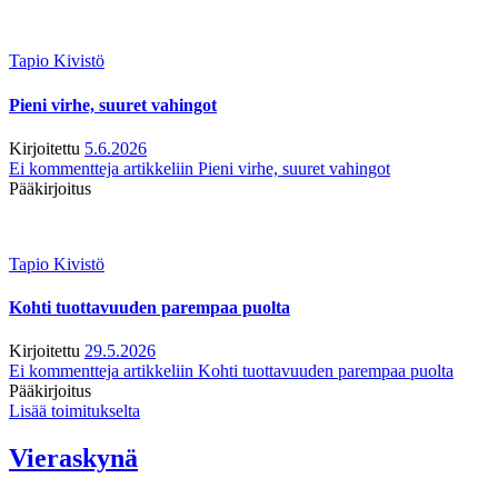
Tapio Kivistö
Pieni virhe, suuret vahingot
Kirjoitettu
5.6.2026
Ei kommentteja
artikkeliin Pieni virhe, suuret vahingot
Pääkirjoitus
Tapio Kivistö
Kohti tuottavuuden parempaa puolta
Kirjoitettu
29.5.2026
Ei kommentteja
artikkeliin Kohti tuottavuuden parempaa puolta
Pääkirjoitus
Lisää toimitukselta
Vieraskynä