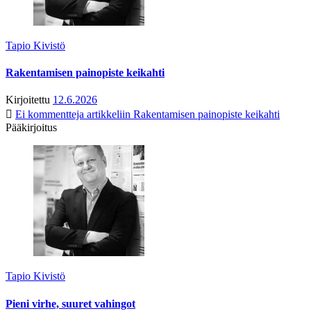
Tapio Kivistö
Rakentamisen painopiste keikahti
Kirjoitettu
12.6.2026
Ei kommentteja
artikkeliin Rakentamisen painopiste keikahti
Pääkirjoitus
Tapio Kivistö
Pieni virhe, suuret vahingot