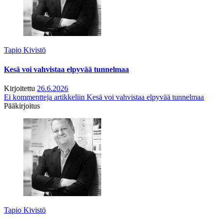
Tapio Kivistö
Kesä voi vahvistaa elpyvää tunnelmaa
Kirjoitettu
26.6.2026
Ei kommentteja
artikkeliin Kesä voi vahvistaa elpyvää tunnelmaa
Pääkirjoitus
Tapio Kivistö