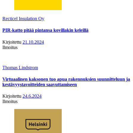
Recticel Insulation Oy
PIR-katto pitää pintansa kovillakin keleillä
Kirjoitettu
21.10.2024
Ilmoitus
Thomas Lindstrom
Virtuaalinen kaksonen tuo apua rakennuksien suunnitteluun ja
kestävyystavoitteiden saavuttamiseen
Kirjoitettu
24.6.2024
Ilmoitus