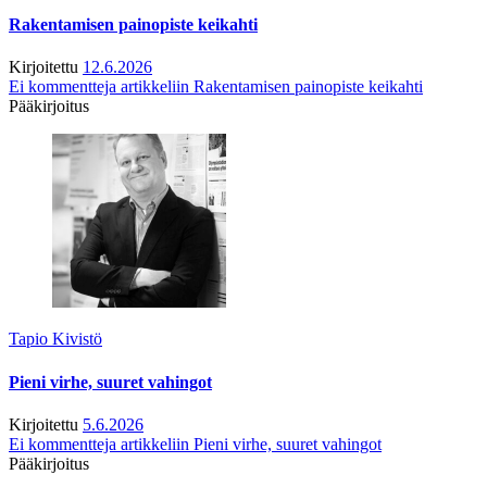
Rakentamisen painopiste keikahti
Kirjoitettu
12.6.2026
Ei kommentteja
artikkeliin Rakentamisen painopiste keikahti
Pääkirjoitus
Tapio Kivistö
Pieni virhe, suuret vahingot
Kirjoitettu
5.6.2026
Ei kommentteja
artikkeliin Pieni virhe, suuret vahingot
Pääkirjoitus