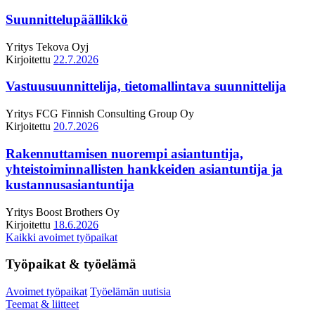
Suunnittelupäällikkö
Yritys
Tekova Oyj
Kirjoitettu
22.7.2026
Vastuusuunnittelija, tietomallintava suunnittelija
Yritys
FCG Finnish Consulting Group Oy
Kirjoitettu
20.7.2026
Rakennuttamisen nuorempi asiantuntija,
yhteistoiminnallisten hankkeiden asiantuntija ja
kustannusasiantuntija
Yritys
Boost Brothers Oy
Kirjoitettu
18.6.2026
Kaikki avoimet työpaikat
Työpaikat & työelämä
Avoimet työpaikat
Työelämän uutisia
Teemat & liitteet