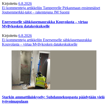
Kirjoitettu
6.8.2026
Ei kommentteja
artikkeliin Tampereelle Pirkanmaan ensimmäiset
Joutsenmerkki-talot – rakentajana JM Suomi
Enersenselle sähköasemaurakka Kouvolasta – virtaa
Myllykosken datakeskukselle
Kirjoitettu
6.8.2026
Ei kommentteja
artikkeliin Enersenselle sähköasemaurakka
Kouvolasta – virtaa Myllykosken datakeskukselle
Starkin ammattilaiskysely: Suhdannekuopasta päädytään vielä
työvoimapulaan