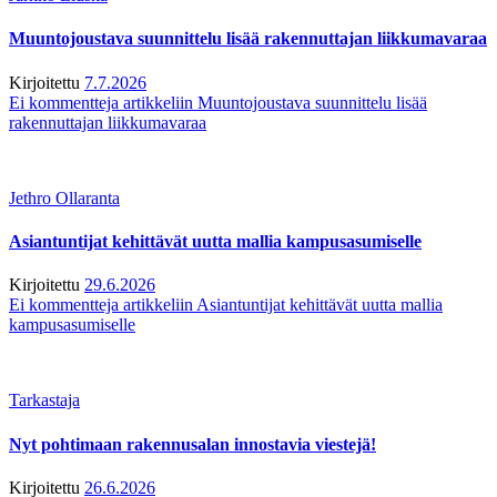
Muuntojoustava suunnittelu lisää rakennuttajan liikkumavaraa
Kirjoitettu
7.7.2026
Ei kommentteja
artikkeliin Muuntojoustava suunnittelu lisää
rakennuttajan liikkumavaraa
Jethro Ollaranta
Asiantuntijat kehittävät uutta mallia kampusasumiselle
Kirjoitettu
29.6.2026
Ei kommentteja
artikkeliin Asiantuntijat kehittävät uutta mallia
kampusasumiselle
Tarkastaja
Nyt pohtimaan rakennusalan innostavia viestejä!
Kirjoitettu
26.6.2026