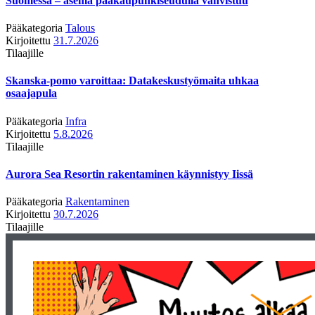
Suomessa – asema pääkaupunkiseudulla vahvistuu
Pääkategoria
Talous
Kirjoitettu
31.7.2026
Tilaajille
Skanska-pomo varoittaa: Datakeskustyömaita uhkaa
osaajapula
Pääkategoria
Infra
Kirjoitettu
5.8.2026
Tilaajille
Aurora Sea Resortin rakentaminen käynnistyy Iissä
Pääkategoria
Rakentaminen
Kirjoitettu
30.7.2026
Tilaajille