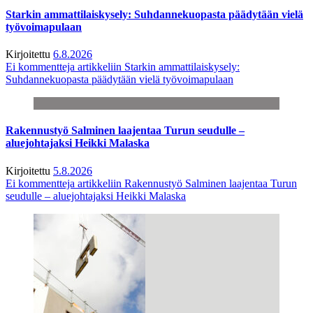
Starkin ammattilaiskysely: Suhdannekuopasta päädytään vielä
työvoimapulaan
Kirjoitettu
6.8.2026
Ei kommentteja
artikkeliin Starkin ammattilaiskysely:
Suhdannekuopasta päädytään vielä työvoimapulaan
Rakennustyö Salminen laajentaa Turun seudulle –
aluejohtajaksi Heikki Malaska
Kirjoitettu
5.8.2026
Ei kommentteja
artikkeliin Rakennustyö Salminen laajentaa Turun
seudulle – aluejohtajaksi Heikki Malaska