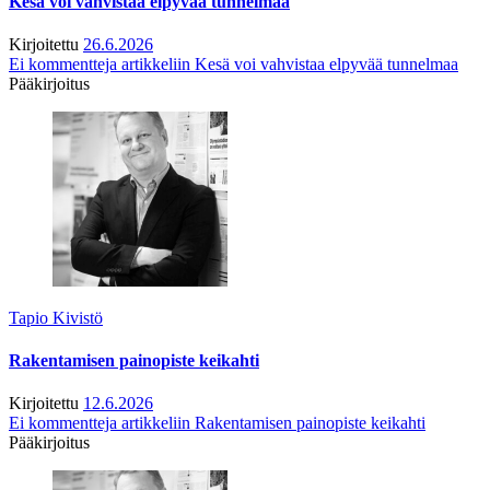
Kesä voi vahvistaa elpyvää tunnelmaa
Kirjoitettu
26.6.2026
Ei kommentteja
artikkeliin Kesä voi vahvistaa elpyvää tunnelmaa
Pääkirjoitus
Tapio Kivistö
Rakentamisen painopiste keikahti
Kirjoitettu
12.6.2026
Ei kommentteja
artikkeliin Rakentamisen painopiste keikahti
Pääkirjoitus