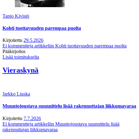
Tapio Kivistö
Kohti tuottavuuden parempaa puolta
Kirjoitettu
29.5.2026
Ei kommentteja
artikkeliin Kohti tuottavuuden parempaa puolta
Pääkirjoitus
Lisää toimitukselta
Vieraskynä
Jarkko Liuska
Muuntojoustava suunnittelu lisää rakennuttajan liikkumavaraa
Kirjoitettu
7.7.2026
Ei kommentteja
artikkeliin Muuntojoustava suunnittelu lisää
rakennuttajan liikkumavaraa