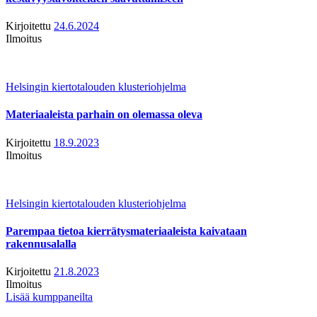
Kirjoitettu
24.6.2024
Ilmoitus
Helsingin kiertotalouden klusteriohjelma
Materiaaleista parhain on olemassa oleva
Kirjoitettu
18.9.2023
Ilmoitus
Helsingin kiertotalouden klusteriohjelma
Parempaa tietoa kierrätysmateriaaleista kaivataan
rakennusalalla
Kirjoitettu
21.8.2023
Ilmoitus
Lisää kumppaneilta