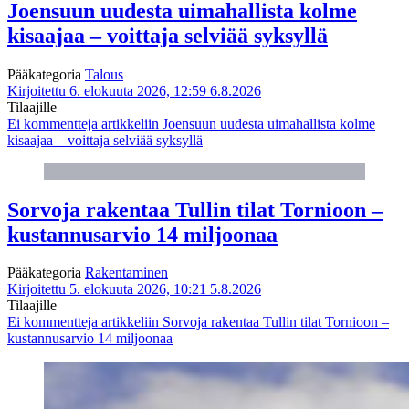
Joensuun uudesta uimahallista kolme
kisaajaa – voittaja selviää syksyllä
Pääkategoria
Talous
Kirjoitettu 6. elokuuta 2026, 12:59
6.8.2026
Tilaajille
Ei kommentteja
artikkeliin Joensuun uudesta uimahallista kolme
kisaajaa – voittaja selviää syksyllä
Sorvoja rakentaa Tullin tilat Tornioon –
kustannusarvio 14 miljoonaa
Pääkategoria
Rakentaminen
Kirjoitettu 5. elokuuta 2026, 10:21
5.8.2026
Tilaajille
Ei kommentteja
artikkeliin Sorvoja rakentaa Tullin tilat Tornioon –
kustannusarvio 14 miljoonaa