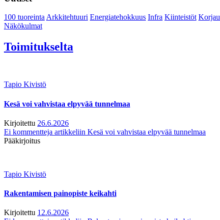
100 tuoreinta
Arkkitehtuuri
Energiatehokkuus
Infra
Kiinteistöt
Korjau
Näkökulmat
Toimitukselta
Tapio Kivistö
Kesä voi vahvistaa elpyvää tunnelmaa
Kirjoitettu
26.6.2026
Ei kommentteja
artikkeliin Kesä voi vahvistaa elpyvää tunnelmaa
Pääkirjoitus
Tapio Kivistö
Rakentamisen painopiste keikahti
Kirjoitettu
12.6.2026