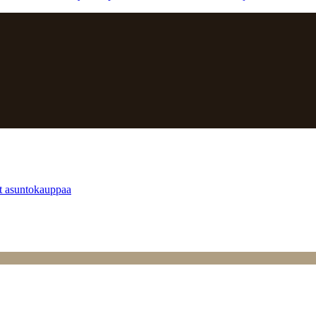
at asuntokauppaa