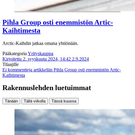
Pihla Group osti enemmistön Artic-
Kaihtimesta
Arctic-Kaihdin jatkaa omana yhtiönään.
Pääkategoria
Yrityskauppa
Kirjoitettu 2. syyskuuta 2024, 14:42
2.9.2024
Tilaajille
Ei kommentteja
artikkeliin Pihla Group osti enemmistön Artic-
Kaihtimesta
Rakennuslehden luetuimmat
Tänään
Tällä viikolla
Tässä kuussa