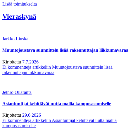
Lisää toimitukselta
Vieraskynä
Jarkko Liuska
Muuntojoustava suunnittelu lisää rakennuttajan liikkumavaraa
Kirjoitettu
7.7.2026
Ei kommentteja
artikkeliin Muuntojoustava suunnittelu lisää
rakennuttajan liikkumavaraa
Jethro Ollaranta
Asiantuntijat kehittävät uutta mallia kampusasumiselle
Kirjoitettu
29.6.2026
Ei kommentteja
artikkeliin Asiantuntijat kehittävät uutta mallia
kampusasumiselle