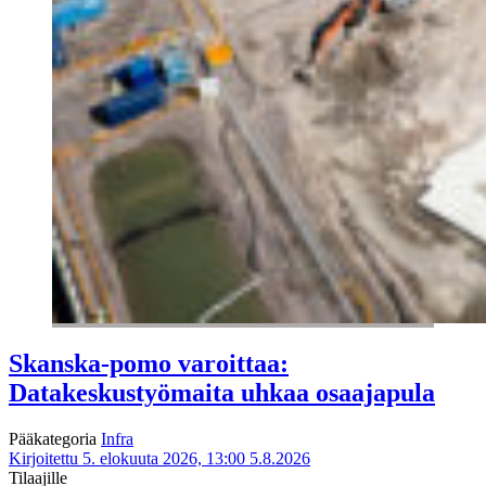
Skanska-pomo varoittaa:
Datakeskustyömaita uhkaa osaajapula
Pääkategoria
Infra
Kirjoitettu 5. elokuuta 2026, 13:00
5.8.2026
Tilaajille