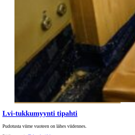
Lvi-tukkumyynti tipahti
Pudotusta viime vuoteen on lähes viidennes.