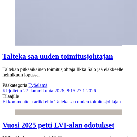
Talteka saa uuden toimitusjohtajan
Taltekan pitkäaikainen toimitusjohtaja Ilkka Salo jää eläkkeelle
helmikuun lopussa.
Pääkategoria
Työelämä
Kirjoitettu 27. tammikuuta 2026, 8:15
27.1.2026
Tilaajille
Ei kommentteja
artikkeliin Talteka saa uuden toimitusjohtajan
Vuosi 2025 petti LVI-alan odotukset