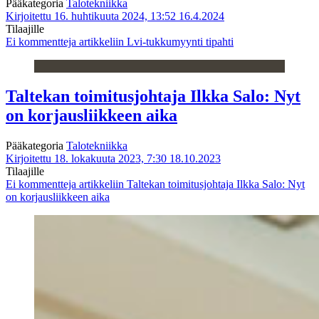
Pääkategoria
Talotekniikka
Kirjoitettu 16. huhtikuuta 2024, 13:52
16.4.2024
Tilaajille
Ei kommentteja
artikkeliin Lvi-tukkumyynti tipahti
Taltekan toimitusjohtaja Ilkka Salo: Nyt
on korjausliikkeen aika
Pääkategoria
Talotekniikka
Kirjoitettu 18. lokakuuta 2023, 7:30
18.10.2023
Tilaajille
Ei kommentteja
artikkeliin Taltekan toimitusjohtaja Ilkka Salo: Nyt
on korjausliikkeen aika