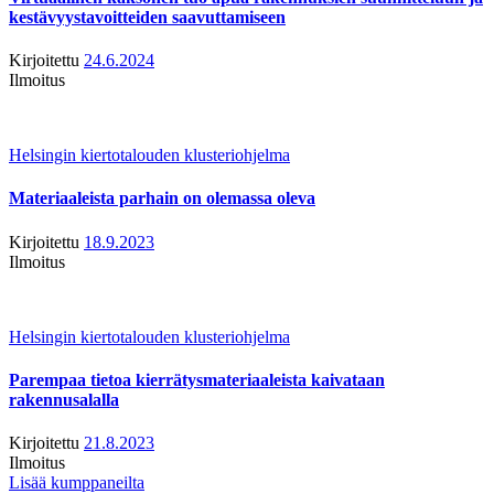
kestävyystavoitteiden saavuttamiseen
Kirjoitettu
24.6.2024
Ilmoitus
Helsingin kiertotalouden klusteriohjelma
Materiaaleista parhain on olemassa oleva
Kirjoitettu
18.9.2023
Ilmoitus
Helsingin kiertotalouden klusteriohjelma
Parempaa tietoa kierrätysmateriaaleista kaivataan
rakennusalalla
Kirjoitettu
21.8.2023
Ilmoitus
Lisää kumppaneilta