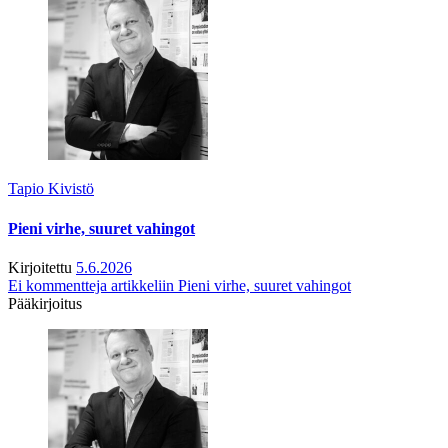
Tapio Kivistö
Pieni virhe, suuret vahingot
Kirjoitettu
5.6.2026
Ei kommentteja
artikkeliin Pieni virhe, suuret vahingot
Pääkirjoitus