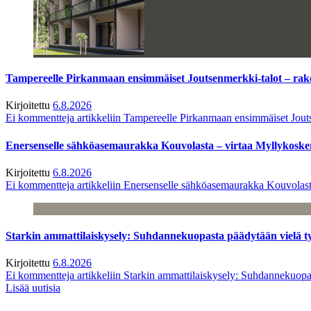
Tampereelle Pirkanmaan ensimmäiset Joutsenmerkki-talot – ra
Kirjoitettu
6.8.2026
Ei kommentteja
artikkeliin Tampereelle Pirkanmaan ensimmäiset Jout
Enersenselle sähköasemaurakka Kouvolasta – virtaa Myllykoske
Kirjoitettu
6.8.2026
Ei kommentteja
artikkeliin Enersenselle sähköasemaurakka Kouvolast
Starkin ammattilaiskysely: Suhdannekuopasta päädytään vielä 
Kirjoitettu
6.8.2026
Ei kommentteja
artikkeliin Starkin ammattilaiskysely: Suhdannekuop
Lisää uutisia