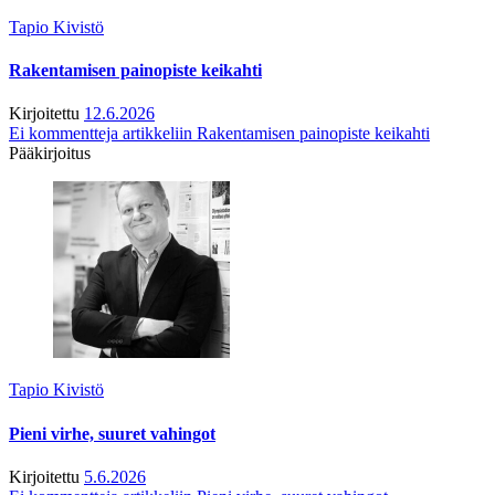
Tapio Kivistö
Rakentamisen painopiste keikahti
Kirjoitettu
12.6.2026
Ei kommentteja
artikkeliin Rakentamisen painopiste keikahti
Pääkirjoitus
Tapio Kivistö
Pieni virhe, suuret vahingot
Kirjoitettu
5.6.2026