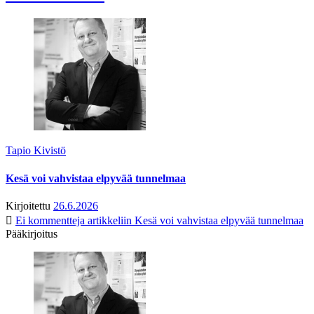
Tapio Kivistö
Kesä voi vahvistaa elpyvää tunnelmaa
Kirjoitettu
26.6.2026
Ei kommentteja
artikkeliin Kesä voi vahvistaa elpyvää tunnelmaa
Pääkirjoitus