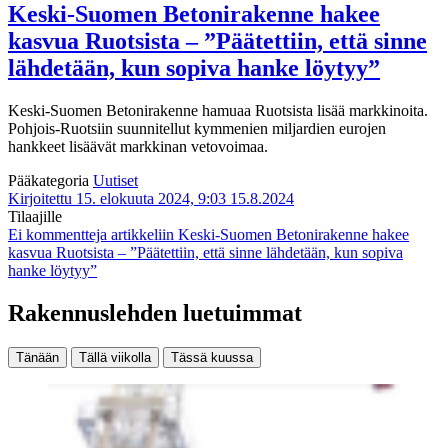
Keski-Suomen Betonirakenne hakee
kasvua Ruotsista – ”Päätettiin, että sinne
lähdetään, kun sopiva hanke löytyy”
Keski-Suomen Betonirakenne hamuaa Ruotsista lisää markkinoita.
Pohjois-Ruotsiin suunnitellut kymmenien miljardien eurojen
hankkeet lisäävät markkinan vetovoimaa.
Pääkategoria
Uutiset
Kirjoitettu 15. elokuuta 2024, 9:03
15.8.2024
Tilaajille
Ei kommentteja
artikkeliin Keski-Suomen Betonirakenne hakee
kasvua Ruotsista – ”Päätettiin, että sinne lähdetään, kun sopiva
hanke löytyy”
Rakennuslehden luetuimmat
Tänään
Tällä viikolla
Tässä kuussa