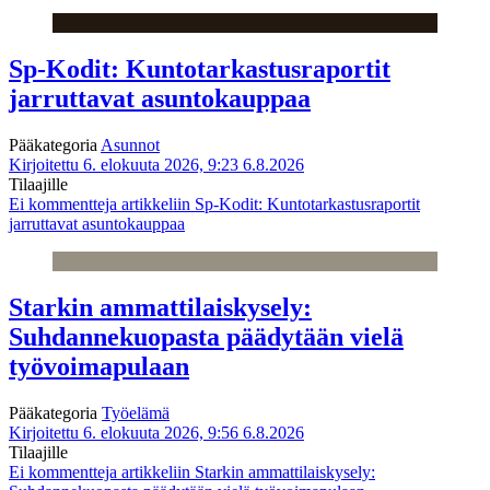
Sp-Kodit: Kuntotarkastusraportit
jarruttavat asuntokauppaa
Pääkategoria
Asunnot
Kirjoitettu 6. elokuuta 2026, 9:23
6.8.2026
Tilaajille
Ei kommentteja
artikkeliin Sp-Kodit: Kuntotarkastusraportit
jarruttavat asuntokauppaa
Starkin ammattilaiskysely:
Suhdannekuopasta päädytään vielä
työvoimapulaan
Pääkategoria
Työelämä
Kirjoitettu 6. elokuuta 2026, 9:56
6.8.2026
Tilaajille
Ei kommentteja
artikkeliin Starkin ammattilaiskysely: