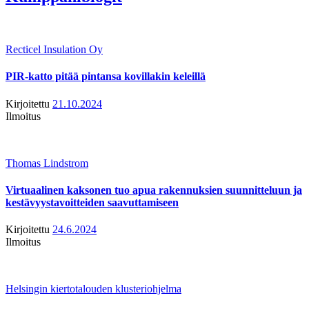
Recticel Insulation Oy
PIR-katto pitää pintansa kovillakin keleillä
Kirjoitettu
21.10.2024
Ilmoitus
Thomas Lindstrom
Virtuaalinen kaksonen tuo apua rakennuksien suunnitteluun ja
kestävyystavoitteiden saavuttamiseen
Kirjoitettu
24.6.2024
Ilmoitus
Helsingin kiertotalouden klusteriohjelma