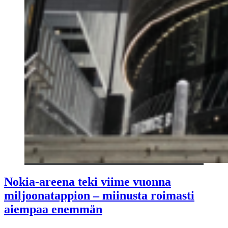
Nokia-areena teki viime vuonna
miljoonatappion – miinusta roimasti
aiempaa enemmän