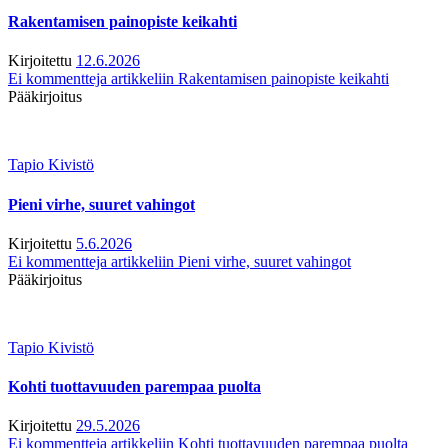
Rakentamisen painopiste keikahti
Kirjoitettu
12.6.2026
Ei kommentteja
artikkeliin Rakentamisen painopiste keikahti
Pääkirjoitus
Tapio Kivistö
Pieni virhe, suuret vahingot
Kirjoitettu
5.6.2026
Ei kommentteja
artikkeliin Pieni virhe, suuret vahingot
Pääkirjoitus
Tapio Kivistö
Kohti tuottavuuden parempaa puolta
Kirjoitettu
29.5.2026
Ei kommentteja
artikkeliin Kohti tuottavuuden parempaa puolta