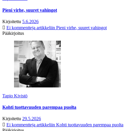
Pieni virhe, suuret vahingot
Kirjoitettu
5.6.2026
Ei kommentteja
artikkeliin Pieni virhe, suuret vahingot
Pääkirjoitus
Tapio Kivistö
Kohti tuottavuuden parempaa puolta
Kirjoitettu
29.5.2026
Ei kommentteja
artikkeliin Kohti tuottavuuden parempaa puolta
Pääkirjoitus