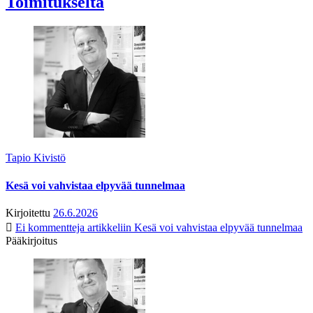
Toimitukselta
Tapio Kivistö
Kesä voi vahvistaa elpyvää tunnelmaa
Kirjoitettu
26.6.2026
Ei kommentteja
artikkeliin Kesä voi vahvistaa elpyvää tunnelmaa
Pääkirjoitus