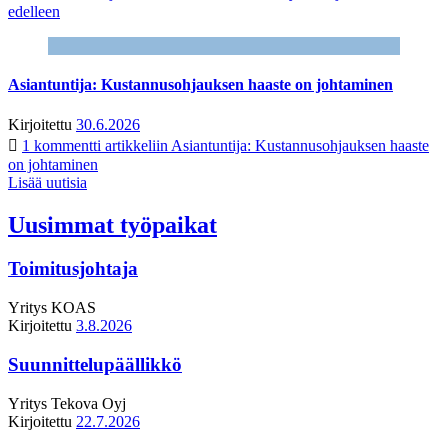
edelleen
Asiantuntija: Kustannusohjauksen haaste on johtaminen
Kirjoitettu
30.6.2026
1 kommentti
artikkeliin Asiantuntija: Kustannusohjauksen haaste
on johtaminen
Lisää uutisia
Uusimmat työpaikat
Toimitusjohtaja
Yritys
KOAS
Kirjoitettu
3.8.2026
Suunnittelupäällikkö
Yritys
Tekova Oyj
Kirjoitettu
22.7.2026