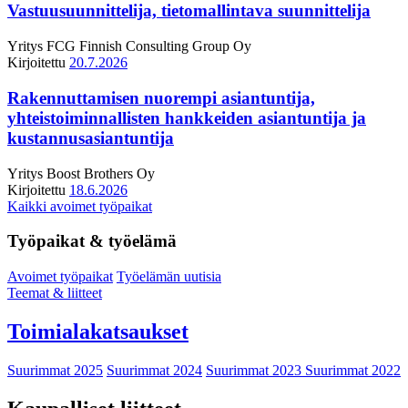
Vastuusuunnittelija, tietomallintava suunnittelija
Yritys
FCG Finnish Consulting Group Oy
Kirjoitettu
20.7.2026
Rakennuttamisen nuorempi asiantuntija,
yhteistoiminnallisten hankkeiden asiantuntija ja
kustannusasiantuntija
Yritys
Boost Brothers Oy
Kirjoitettu
18.6.2026
Kaikki avoimet työpaikat
Työpaikat & työelämä
Avoimet työpaikat
Työelämän uutisia
Teemat & liitteet
Toimialakatsaukset
Suurimmat 2025
Suurimmat 2024
Suurimmat 2023
Suurimmat 2022