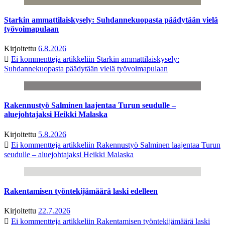
Starkin ammattilaiskysely: Suhdannekuopasta päädytään vielä
työvoimapulaan
Kirjoitettu
6.8.2026
Ei kommentteja
artikkeliin Starkin ammattilaiskysely:
Suhdannekuopasta päädytään vielä työvoimapulaan
Rakennustyö Salminen laajentaa Turun seudulle –
aluejohtajaksi Heikki Malaska
Kirjoitettu
5.8.2026
Ei kommentteja
artikkeliin Rakennustyö Salminen laajentaa Turun
seudulle – aluejohtajaksi Heikki Malaska
Rakentamisen työntekijämäärä laski edelleen
Kirjoitettu
22.7.2026
Ei kommentteja
artikkeliin Rakentamisen työntekijämäärä laski