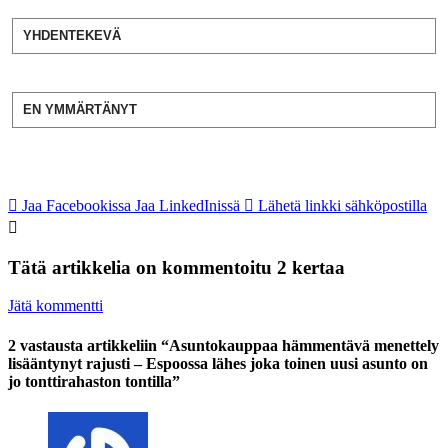
YHDENTEKEVÄ
EN YMMÄRTÄNYT
Jaa Facebookissa
Jaa LinkedInissä
Lähetä linkki sähköpostilla
Tätä artikkelia on kommentoitu 2 kertaa
Jätä kommentti
2 vastausta artikkeliin “Asuntokauppaa hämmentävä menettely
lisääntynyt rajusti – Espoossa lähes joka toinen uusi asunto on
jo tonttirahaston tontilla”