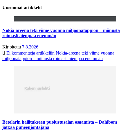
Uusimmat artikkelit
Nokia-areena teki viime vuonna miljoonatappion – miinusta
roimasti aiempaa enemmän
Kirjoitettu
7.8.2026
Ei kommentteja
artikkeliin Nokia-areena teki viime vuonna
miljoonatappion – miinusta roimasti aiempaa enemmän
Betolarin hallitukseen puolustusalan osaamista – Dahlbom
jatkaa puheenjohtajana