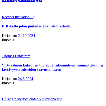
Recticel Insulation Oy
PIR-katto pitää pintansa kovillakin keleillä
Kirjoitettu
21.10.2024
Ilmoitus
Thomas Lindstrom
Virtuaalinen kaksonen tuo apua rakennuksien suunnitteluun ja
kestävyystavoitteiden saavuttamiseen
Kirjoitettu
24.6.2024
Ilmoitus
Helsingin kiertotalouden klusteriohjelma