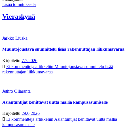
Lisää toimitukselta
Vieraskynä
Jarkko Liuska
Muuntojoustava suunnittelu lisää rakennuttajan liikkumavaraa
Kirjoitettu
7.7.2026
Ei kommentteja
artikkeliin Muuntojoustava suunnittelu lisää
rakennuttajan liikkumavaraa
Jethro Ollaranta
Asiantuntijat kehittävät uutta mallia kampusasumiselle
Kirjoitettu
29.6.2026
Ei kommentteja
artikkeliin Asiantuntijat kehittävät uutta mallia
kampusasumiselle