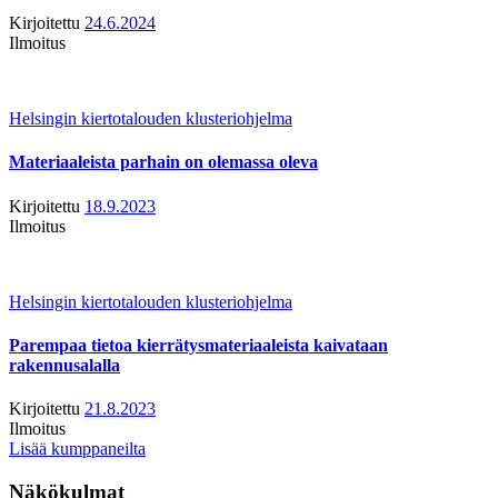
Kirjoitettu
24.6.2024
Ilmoitus
Helsingin kiertotalouden klusteriohjelma
Materiaaleista parhain on olemassa oleva
Kirjoitettu
18.9.2023
Ilmoitus
Helsingin kiertotalouden klusteriohjelma
Parempaa tietoa kierrätysmateriaaleista kaivataan
rakennusalalla
Kirjoitettu
21.8.2023
Ilmoitus
Lisää kumppaneilta
Näkökulmat