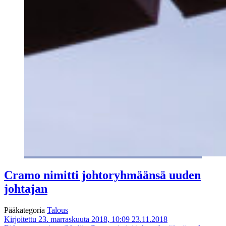
Cramo nimitti johtoryhmäänsä uuden
johtajan
Pääkategoria
Talous
Kirjoitettu 23. marraskuuta 2018, 10:09
23.11.2018