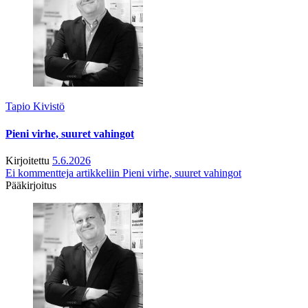
Tapio Kivistö
Pieni virhe, suuret vahingot
Kirjoitettu
5.6.2026
Ei kommentteja
artikkeliin Pieni virhe, suuret vahingot
Pääkirjoitus