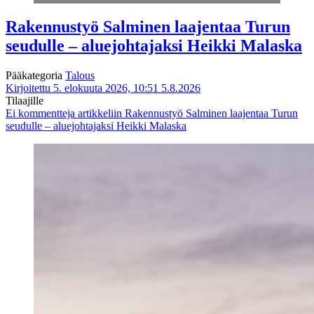
Rakennustyö Salminen laajentaa Turun
seudulle – aluejohtajaksi Heikki Malaska
Pääkategoria
Talous
Kirjoitettu 5. elokuuta 2026, 10:51
5.8.2026
Tilaajille
Ei kommentteja
artikkeliin Rakennustyö Salminen laajentaa Turun
seudulle – aluejohtajaksi Heikki Malaska