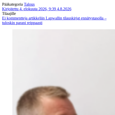
Pääkategoria
Talous
Kirjoitettu 4. elokuuta 2026, 9:39
4.8.2026
Tilaajille
Ei kommentteja
artikkeliin Lapwallin tilauskirjat ennätystasolla –
tuloskin parani reippaasti