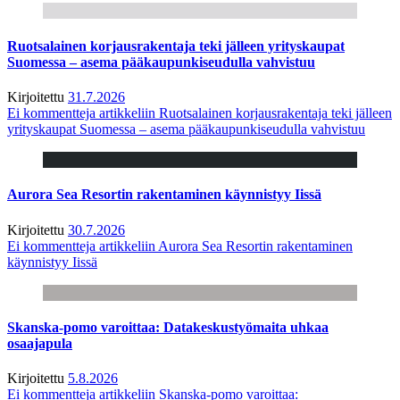
Ruotsalainen korjausrakentaja teki jälleen yrityskaupat
Suomessa – asema pääkaupunkiseudulla vahvistuu
Kirjoitettu
31.7.2026
Ei kommentteja
artikkeliin Ruotsalainen korjausrakentaja teki jälleen
yrityskaupat Suomessa – asema pääkaupunkiseudulla vahvistuu
Aurora Sea Resortin rakentaminen käynnistyy Iissä
Kirjoitettu
30.7.2026
Ei kommentteja
artikkeliin Aurora Sea Resortin rakentaminen
käynnistyy Iissä
Skanska-pomo varoittaa: Datakeskustyömaita uhkaa
osaajapula
Kirjoitettu
5.8.2026
Ei kommentteja
artikkeliin Skanska-pomo varoittaa: