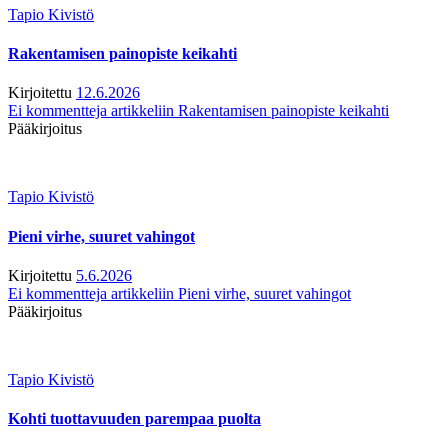
Tapio Kivistö
Rakentamisen painopiste keikahti
Kirjoitettu
12.6.2026
Ei kommentteja
artikkeliin Rakentamisen painopiste keikahti
Pääkirjoitus
Tapio Kivistö
Pieni virhe, suuret vahingot
Kirjoitettu
5.6.2026
Ei kommentteja
artikkeliin Pieni virhe, suuret vahingot
Pääkirjoitus
Tapio Kivistö
Kohti tuottavuuden parempaa puolta