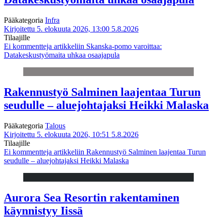
Pääkategoria
Infra
Kirjoitettu 5. elokuuta 2026, 13:00
5.8.2026
Tilaajille
Ei kommentteja
artikkeliin Skanska-pomo varoittaa:
Datakeskustyömaita uhkaa osaajapula
Rakennustyö Salminen laajentaa Turun
seudulle – aluejohtajaksi Heikki Malaska
Pääkategoria
Talous
Kirjoitettu 5. elokuuta 2026, 10:51
5.8.2026
Tilaajille
Ei kommentteja
artikkeliin Rakennustyö Salminen laajentaa Turun
seudulle – aluejohtajaksi Heikki Malaska
Aurora Sea Resortin rakentaminen
käynnistyy Iissä