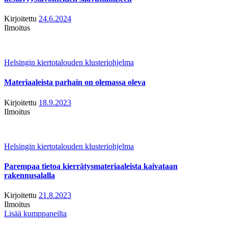
Kirjoitettu
24.6.2024
Ilmoitus
Helsingin kiertotalouden klusteriohjelma
Materiaaleista parhain on olemassa oleva
Kirjoitettu
18.9.2023
Ilmoitus
Helsingin kiertotalouden klusteriohjelma
Parempaa tietoa kierrätysmateriaaleista kaivataan
rakennusalalla
Kirjoitettu
21.8.2023
Ilmoitus
Lisää kumppaneilta