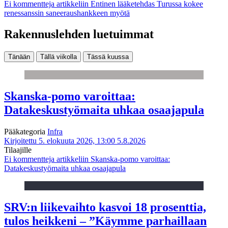
Ei kommentteja
artikkeliin Entinen lääketehdas Turussa kokee
renessanssin saneeraushankkeen myötä
Rakennuslehden luetuimmat
Tänään
Tällä viikolla
Tässä kuussa
Skanska-pomo varoittaa:
Datakeskustyömaita uhkaa osaajapula
Pääkategoria
Infra
Kirjoitettu 5. elokuuta 2026, 13:00
5.8.2026
Tilaajille
Ei kommentteja
artikkeliin Skanska-pomo varoittaa:
Datakeskustyömaita uhkaa osaajapula
SRV:n liikevaihto kasvoi 18 prosenttia,
tulos heikkeni – ”Käymme parhaillaan