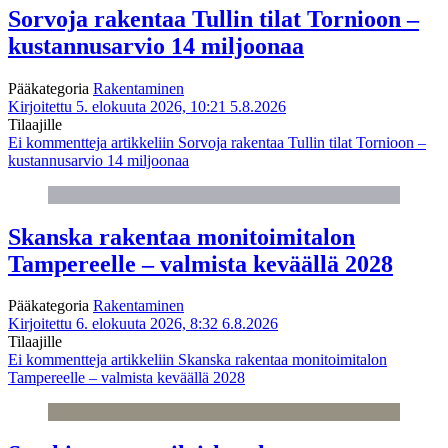
Sorvoja rakentaa Tullin tilat Tornioon –
kustannusarvio 14 miljoonaa
Pääkategoria
Rakentaminen
Kirjoitettu 5. elokuuta 2026, 10:21
5.8.2026
Tilaajille
Ei kommentteja
artikkeliin Sorvoja rakentaa Tullin tilat Tornioon –
kustannusarvio 14 miljoonaa
Skanska rakentaa monitoimitalon
Tampereelle – valmista keväällä 2028
Pääkategoria
Rakentaminen
Kirjoitettu 6. elokuuta 2026, 8:32
6.8.2026
Tilaajille
Ei kommentteja
artikkeliin Skanska rakentaa monitoimitalon
Tampereelle – valmista keväällä 2028