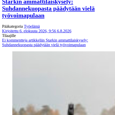
Starkin ammattilaiskysely:
Suhdannekuopasta päädytään vielä
työvoimapulaan
Pääkategoria
Työelämä
Kirjoitettu 6. elokuuta 2026, 9:56
6.8.2026
Tilaajille
Ei kommentteja
artikkeliin Starkin ammattilaiskysely:
Suhdannekuopasta päädytään vielä työvoimapulaan