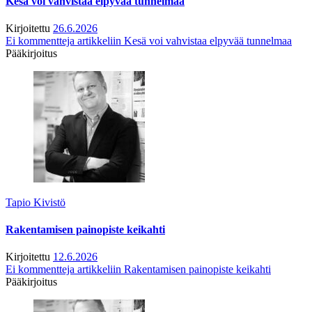
Kesä voi vahvistaa elpyvää tunnelmaa
Kirjoitettu
26.6.2026
Ei kommentteja
artikkeliin Kesä voi vahvistaa elpyvää tunnelmaa
Pääkirjoitus
Tapio Kivistö
Rakentamisen painopiste keikahti
Kirjoitettu
12.6.2026
Ei kommentteja
artikkeliin Rakentamisen painopiste keikahti
Pääkirjoitus