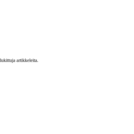
ukittuja artikkeleita.