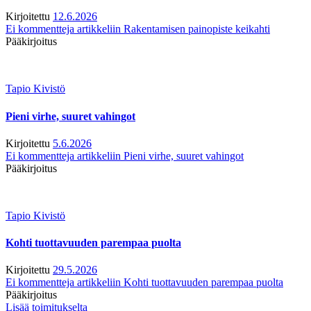
Kirjoitettu
12.6.2026
Ei kommentteja
artikkeliin Rakentamisen painopiste keikahti
Pääkirjoitus
Tapio Kivistö
Pieni virhe, suuret vahingot
Kirjoitettu
5.6.2026
Ei kommentteja
artikkeliin Pieni virhe, suuret vahingot
Pääkirjoitus
Tapio Kivistö
Kohti tuottavuuden parempaa puolta
Kirjoitettu
29.5.2026
Ei kommentteja
artikkeliin Kohti tuottavuuden parempaa puolta
Pääkirjoitus
Lisää toimitukselta