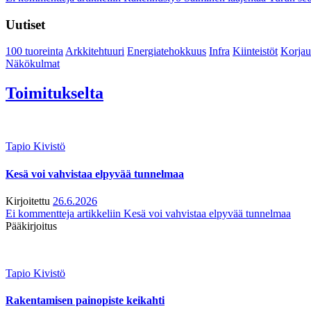
Uutiset
100 tuoreinta
Arkkitehtuuri
Energiatehokkuus
Infra
Kiinteistöt
Korjau
Näkökulmat
Toimitukselta
Tapio Kivistö
Kesä voi vahvistaa elpyvää tunnelmaa
Kirjoitettu
26.6.2026
Ei kommentteja
artikkeliin Kesä voi vahvistaa elpyvää tunnelmaa
Pääkirjoitus
Tapio Kivistö
Rakentamisen painopiste keikahti