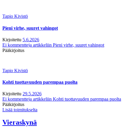
Tapio Kivistö
Pieni virhe, suuret vahingot
Kirjoitettu
5.6.2026
Ei kommentteja
artikkeliin Pieni virhe, suuret vahingot
Pääkirjoitus
Tapio Kivistö
Kohti tuottavuuden parempaa puolta
Kirjoitettu
29.5.2026
Ei kommentteja
artikkeliin Kohti tuottavuuden parempaa puolta
Pääkirjoitus
Lisää toimitukselta
Vieraskynä