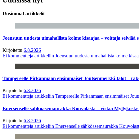
Uusimmat artikkelit
Joensuun uudesta uimahallista kolme kisaajaa – voittaja selviää s
Kirjoitettu
6.8.2026
Ei kommentteja
artikkeliin Joensuun uudesta uimahallista kolme kisaaj
Tampereelle Pirkanmaan ensimmäiset Joutsenmerkki-talot – ra
Kirjoitettu
6.8.2026
Ei kommentteja
artikkeliin Tampereelle Pirkanmaan ensimmäiset Jout
Enersenselle sähköasemaurakka Kouvolasta – virtaa Myllykoske
Kirjoitettu
6.8.2026
Ei kommentteja
artikkeliin Enersenselle sähköasemaurakka Kouvolast