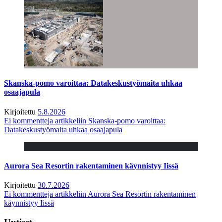
Skanska-pomo varoittaa: Datakeskustyömaita uhkaa
osaajapula
Kirjoitettu
5.8.2026
Ei kommentteja
artikkeliin Skanska-pomo varoittaa:
Datakeskustyömaita uhkaa osaajapula
Aurora Sea Resortin rakentaminen käynnistyy Iissä
Kirjoitettu
30.7.2026
Ei kommentteja
artikkeliin Aurora Sea Resortin rakentaminen
käynnistyy Iissä