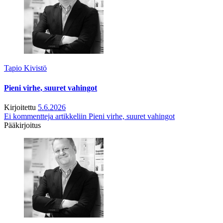
Tapio Kivistö
Pieni virhe, suuret vahingot
Kirjoitettu
5.6.2026
Ei kommentteja
artikkeliin Pieni virhe, suuret vahingot
Pääkirjoitus