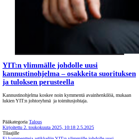
YIT:n ylimmälle johdolle uusi
kannustinohjelma – osakkeita suorituksen
ja tuloksen perusteella
Kannustinohjelma koskee noin kymmentä avainhenkilöä, mukaan
lukien YIT:n johtoryhmä ja toimitusjohtaja.
Pääkategoria
Talous
Kirjoitettu 2. toukokuuta 2025, 10:18
2.5.2025
Tilaajille
Ei kommentteja
artikkeliin YIT:n ylimmälle johdolle uusi