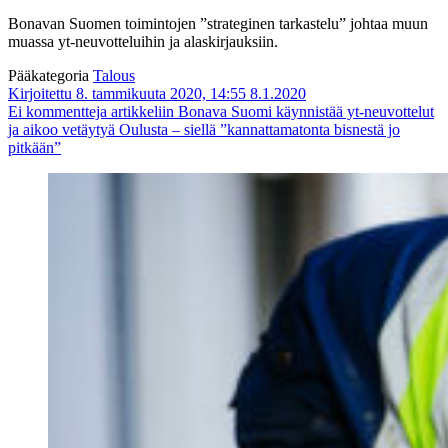
Bonavan Suomen toimintojen ”strateginen tarkastelu” johtaa muun
muassa yt-neuvotteluihin ja alaskirjauksiin.
Pääkategoria
Talous
Kirjoitettu 8. tammikuuta 2020, 14:55
8.1.2020
Ei kommentteja
artikkeliin Bonava Suomi käynnistää yt-neuvottelut
ja aikoo vetäytyä Oulusta – siellä ”kannattamatonta bisnestä jo
pitkään”