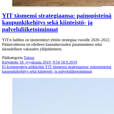
YIT täsmensi strategiaansa: painopisteinä
kaupunkikehitys sekä kiinteistö- ja
palveluliiketoiminnat
YIT:n hallitus on täsmentänyt yhtiön strategiaa vuosille 2020–2022.
Päätavoitteena on edelleen kannattavuuden parantaminen sekä
taloudellisen vakauden ylläpitäminen.
Pääkategoria
Talous
Kirjoitettu 18. syyskuuta 2019, 9:54
18.9.2019
Ei kommentteja
artikkeliin YIT täsmensi strategiaansa: painopisteinä
kaupunkikehitys sekä kiinteistö- ja palveluliiketoiminnat