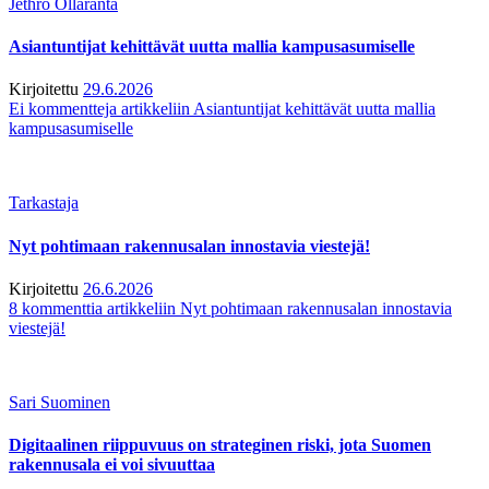
Jethro Ollaranta
Asiantuntijat kehittävät uutta mallia kampusasumiselle
Kirjoitettu
29.6.2026
Ei kommentteja
artikkeliin Asiantuntijat kehittävät uutta mallia
kampusasumiselle
Tarkastaja
Nyt pohtimaan rakennusalan innostavia viestejä!
Kirjoitettu
26.6.2026
8 kommenttia
artikkeliin Nyt pohtimaan rakennusalan innostavia
viestejä!
Sari Suominen
Digitaalinen riippuvuus on strateginen riski, jota Suomen
rakennusala ei voi sivuuttaa