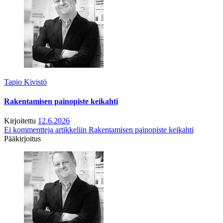
Tapio Kivistö
Rakentamisen painopiste keikahti
Kirjoitettu
12.6.2026
Ei kommentteja
artikkeliin Rakentamisen painopiste keikahti
Pääkirjoitus