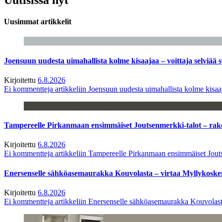
Uusimmat artikkelit
Joensuun uudesta uimahallista kolme kisaajaa – voittaja selviää s
Kirjoitettu
6.8.2026
Ei kommentteja
artikkeliin Joensuun uudesta uimahallista kolme kisaaj
Tampereelle Pirkanmaan ensimmäiset Joutsenmerkki-talot – ra
Kirjoitettu
6.8.2026
Ei kommentteja
artikkeliin Tampereelle Pirkanmaan ensimmäiset Jout
Enersenselle sähköasemaurakka Kouvolasta – virtaa Myllykoske
Kirjoitettu
6.8.2026
Ei kommentteja
artikkeliin Enersenselle sähköasemaurakka Kouvolast