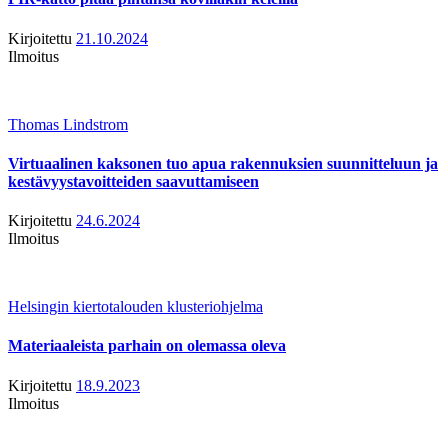
Kirjoitettu
21.10.2024
Ilmoitus
Thomas Lindstrom
Virtuaalinen kaksonen tuo apua rakennuksien suunnitteluun ja
kestävyystavoitteiden saavuttamiseen
Kirjoitettu
24.6.2024
Ilmoitus
Helsingin kiertotalouden klusteriohjelma
Materiaaleista parhain on olemassa oleva
Kirjoitettu
18.9.2023
Ilmoitus