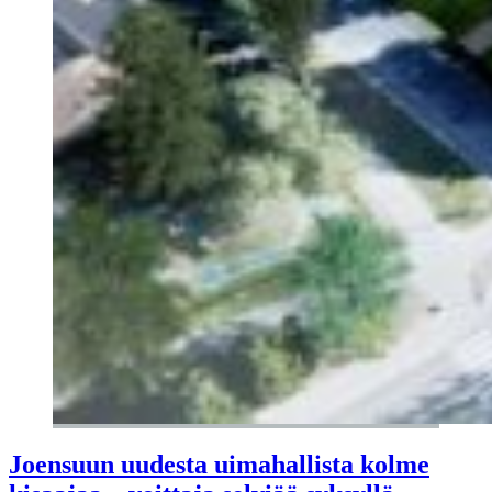
Joensuun uudesta uimahallista kolme