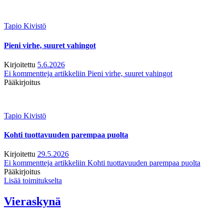
Tapio Kivistö
Pieni virhe, suuret vahingot
Kirjoitettu
5.6.2026
Ei kommentteja
artikkeliin Pieni virhe, suuret vahingot
Pääkirjoitus
Tapio Kivistö
Kohti tuottavuuden parempaa puolta
Kirjoitettu
29.5.2026
Ei kommentteja
artikkeliin Kohti tuottavuuden parempaa puolta
Pääkirjoitus
Lisää toimitukselta
Vieraskynä