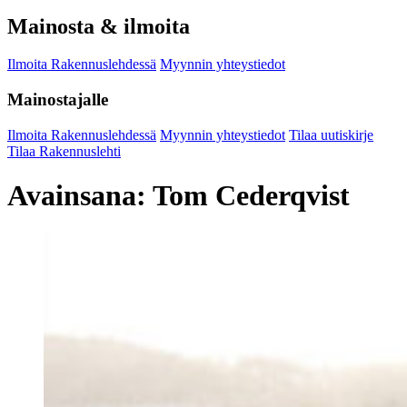
Mainosta & ilmoita
Ilmoita Rakennuslehdessä
Myynnin yhteystiedot
Mainostajalle
Ilmoita Rakennuslehdessä
Myynnin yhteystiedot
Tilaa uutiskirje
Tilaa Rakennuslehti
Avainsana:
Tom Cederqvist