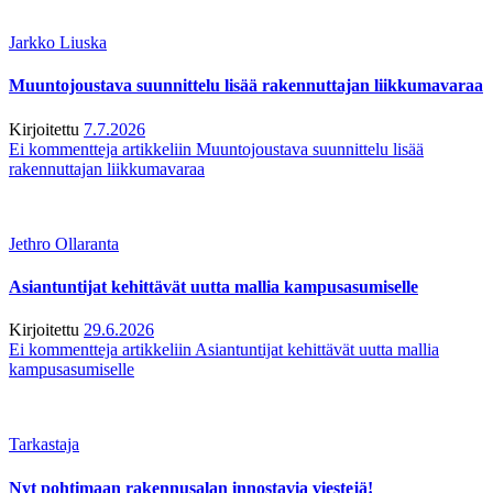
Jarkko Liuska
Muuntojoustava suunnittelu lisää rakennuttajan liikkumavaraa
Kirjoitettu
7.7.2026
Ei kommentteja
artikkeliin Muuntojoustava suunnittelu lisää
rakennuttajan liikkumavaraa
Jethro Ollaranta
Asiantuntijat kehittävät uutta mallia kampusasumiselle
Kirjoitettu
29.6.2026
Ei kommentteja
artikkeliin Asiantuntijat kehittävät uutta mallia
kampusasumiselle
Tarkastaja
Nyt pohtimaan rakennusalan innostavia viestejä!