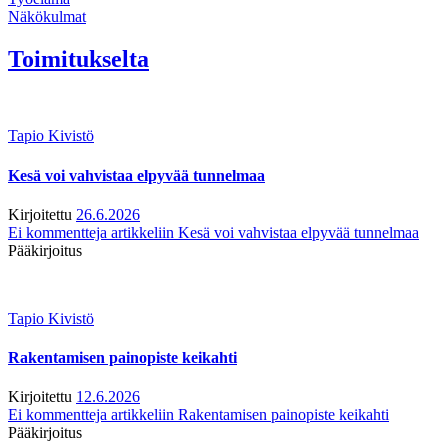
Näkökulmat
Toimitukselta
Tapio Kivistö
Kesä voi vahvistaa elpyvää tunnelmaa
Kirjoitettu
26.6.2026
Ei kommentteja
artikkeliin Kesä voi vahvistaa elpyvää tunnelmaa
Pääkirjoitus
Tapio Kivistö
Rakentamisen painopiste keikahti
Kirjoitettu
12.6.2026
Ei kommentteja
artikkeliin Rakentamisen painopiste keikahti
Pääkirjoitus