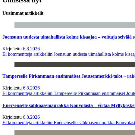
Uusimmat artikkelit
Joensuun uudesta uimahallista kolme kisaajaa – voittaja selviää s
Kirjoitettu
6.8.2026
Ei kommentteja
artikkeliin Joensuun uudesta uimahallista kolme kisaaj
Tampereelle Pirkanmaan ensimmäiset Joutsenmerkki-talot – ra
Kirjoitettu
6.8.2026
Ei kommentteja
artikkeliin Tampereelle Pirkanmaan ensimmäiset Jout
Enersenselle sähköasemaurakka Kouvolasta – virtaa Myllykoske
Kirjoitettu
6.8.2026
Ei kommentteja
artikkeliin Enersenselle sähköasemaurakka Kouvolast