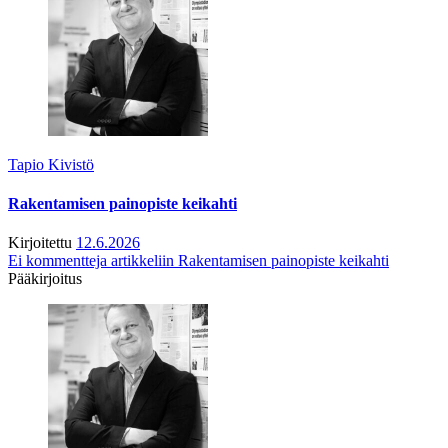
Tapio Kivistö
Rakentamisen painopiste keikahti
Kirjoitettu
12.6.2026
Ei kommentteja
artikkeliin Rakentamisen painopiste keikahti
Pääkirjoitus