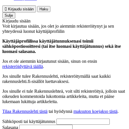
Kirjaudu sisään
Haku
Sulje
Kirjaudu sisään
Voit kirjautua sisään, jos olet jo aiemmin rekisteröitynyt ja sen
yhteydessä luonut käyttäjäprofiilin
Käyttäjäprofiilissa käyttäjätunnuksenasi toimii
sähköpostiosoitteesi (tai itse luomasi käyttäjätunnus) sekä itse
luomasi salasana.
Jos et ole aiemmin kirjautunut sisään, sinun on ensin
rekisteröidyttävä täällä
.
Jos sinulle tulee Rakennuslehti, rekisteröitymällä saat kaikki
rakennuslehti.fi-sisällöt luettavaksesi.
Jos sinulle ei tule Rakennuslehteä, voit silti rekisteröityä, jolloin saat
oikeuden kommentoida lukottomia artikkeleita, mutta et pääse
lukemaan lukittuja artikkeleita.
Tilaa Rakennuslehti tästä
tai hyödynnä
maksuton koejakso tästä
.
Sähköposti tai käyttäjätunnus
Salasana