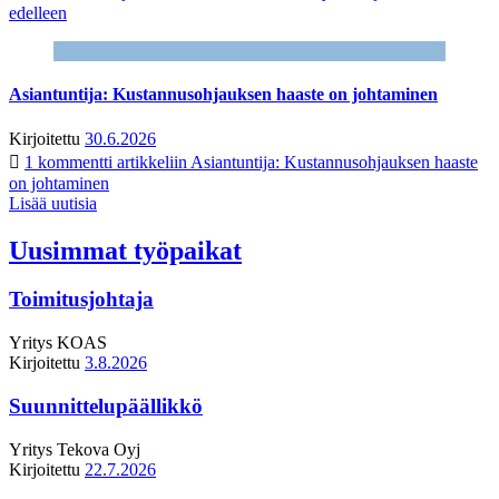
edelleen
Asiantuntija: Kustannusohjauksen haaste on johtaminen
Kirjoitettu
30.6.2026
1 kommentti
artikkeliin Asiantuntija: Kustannusohjauksen haaste
on johtaminen
Lisää uutisia
Uusimmat työpaikat
Toimitusjohtaja
Yritys
KOAS
Kirjoitettu
3.8.2026
Suunnittelupäällikkö
Yritys
Tekova Oyj
Kirjoitettu
22.7.2026