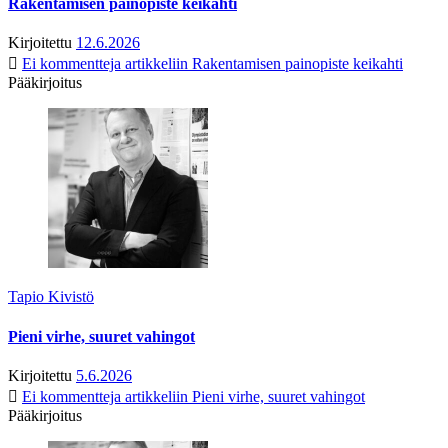
Rakentamisen painopiste keikahti
Kirjoitettu
12.6.2026
Ei kommentteja
artikkeliin Rakentamisen painopiste keikahti
Pääkirjoitus
Tapio Kivistö
Pieni virhe, suuret vahingot
Kirjoitettu
5.6.2026
Ei kommentteja
artikkeliin Pieni virhe, suuret vahingot
Pääkirjoitus