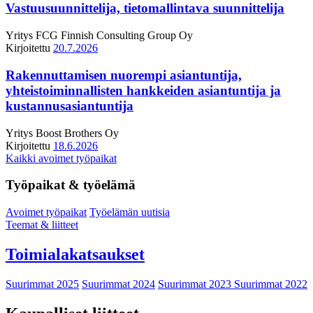
Vastuusuunnittelija, tietomallintava suunnittelija
Yritys
FCG Finnish Consulting Group Oy
Kirjoitettu
20.7.2026
Rakennuttamisen nuorempi asiantuntija,
yhteistoiminnallisten hankkeiden asiantuntija ja
kustannusasiantuntija
Yritys
Boost Brothers Oy
Kirjoitettu
18.6.2026
Kaikki avoimet työpaikat
Työpaikat & työelämä
Avoimet työpaikat
Työelämän uutisia
Teemat & liitteet
Toimialakatsaukset
Suurimmat 2025
Suurimmat 2024
Suurimmat 2023
Suurimmat 2022