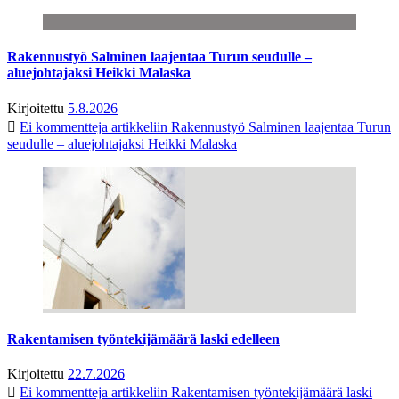
Rakennustyö Salminen laajentaa Turun seudulle –
aluejohtajaksi Heikki Malaska
Kirjoitettu
5.8.2026
Ei kommentteja
artikkeliin Rakennustyö Salminen laajentaa Turun
seudulle – aluejohtajaksi Heikki Malaska
Rakentamisen työntekijämäärä laski edelleen
Kirjoitettu
22.7.2026
Ei kommentteja
artikkeliin Rakentamisen työntekijämäärä laski