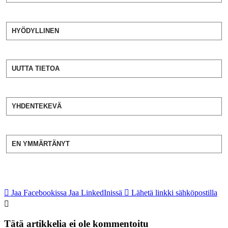
HYÖDYLLINEN
UUTTA TIETOA
YHDENTEKEVÄ
EN YMMÄRTÄNYT
Jaa Facebookissa
Jaa LinkedInissä
Lähetä linkki sähköpostilla
Tätä artikkelia ei ole kommentoitu