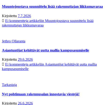
Muuntojoustava suunnittelu lisää rakennuttajan liikkumavaraa
Kirjoitettu
7.7.2026
Ei kommentteja
artikkeliin Muuntojoustava suunnittelu lisää
rakennuttajan liikkumavaraa
Jethro Ollaranta
Asiantuntijat kehittävät uutta mallia kampusasumiselle
Kirjoitettu
29.6.2026
Ei kommentteja
artikkeliin Asiantuntijat kehittävät uutta mallia
kampusasumiselle
Tarkastaja
Nyt pohtimaan rakennusalan innostavia viestejä!
Kirjoitettu
26.6.2026