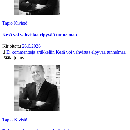
Tapio Kivistö
Kesä voi vahvistaa elpyvää tunnelmaa
Kirjoitettu
26.6.2026
Ei kommentteja
artikkeliin Kesä voi vahvistaa elpyvää tunnelmaa
Pääkirjoitus
Tapio Kivistö