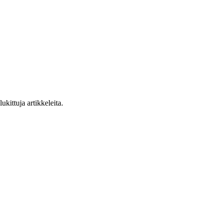
ukittuja artikkeleita.