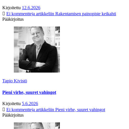
Kirjoitettu
12.6.2026
Ei kommentteja
artikkeliin Rakentamisen painopiste keikahti
Pääkirjoitus
Tapio Kivistö
Pieni virhe, suuret vahingot
Kirjoitettu
5.6.2026
Ei kommentteja
artikkeliin Pieni virhe, suuret vahingot
Pääkirjoitus