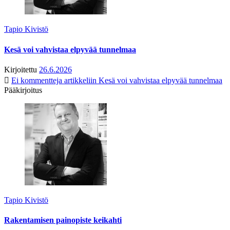
Tapio Kivistö
Kesä voi vahvistaa elpyvää tunnelmaa
Kirjoitettu
26.6.2026
Ei kommentteja
artikkeliin Kesä voi vahvistaa elpyvää tunnelmaa
Pääkirjoitus
Tapio Kivistö
Rakentamisen painopiste keikahti