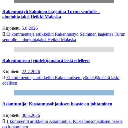
Rakennustyö Salminen laajentaa Turun seudulle –
aluejohtajaksi Heikki Malaska
Kirjoitettu
5.8.2026
Ei kommentteja
artikkeliin Rakennustyö Salminen laajentaa Turun
seudulle – aluejohtajaksi Heikki Malaska
Rakentamisen työntekijämäärä laski edelleen
Kirjoitettu
22.7.2026
Ei kommentteja
artikkeliin Rakentamisen työntekijämäärä laski
edelleen
Asiantuntija: Kustannusohjauksen haaste on johtaminen
Kirjoitettu
30.6.2026
1 kommentti
artikkeliin Asiantuntija: Kustannusohjauksen haaste
on johtaminen