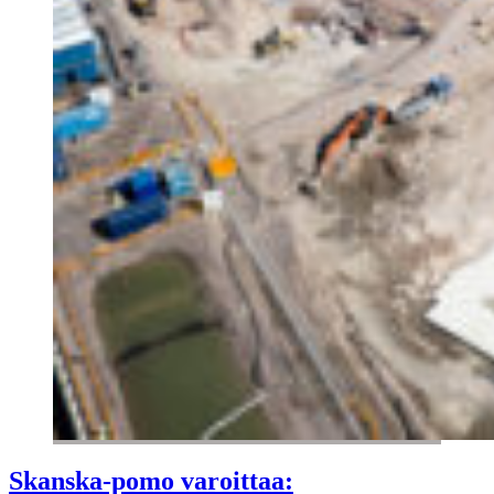
Skanska-pomo varoittaa: