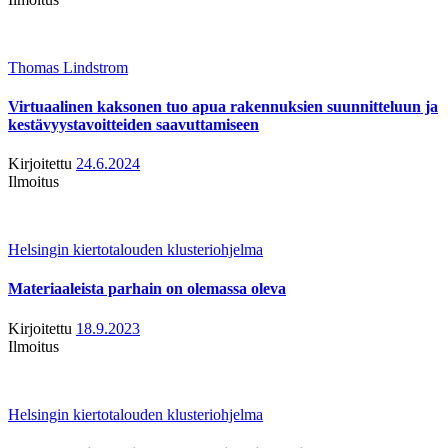
Thomas Lindstrom
Virtuaalinen kaksonen tuo apua rakennuksien suunnitteluun ja
kestävyystavoitteiden saavuttamiseen
Kirjoitettu
24.6.2024
Ilmoitus
Helsingin kiertotalouden klusteriohjelma
Materiaaleista parhain on olemassa oleva
Kirjoitettu
18.9.2023
Ilmoitus
Helsingin kiertotalouden klusteriohjelma