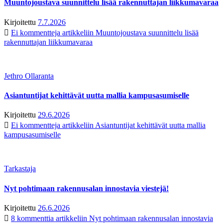
Muuntojoustava suunnittelu lisää rakennuttajan liikkumavaraa
Kirjoitettu
7.7.2026
Ei kommentteja
artikkeliin Muuntojoustava suunnittelu lisää
rakennuttajan liikkumavaraa
Jethro Ollaranta
Asiantuntijat kehittävät uutta mallia kampusasumiselle
Kirjoitettu
29.6.2026
Ei kommentteja
artikkeliin Asiantuntijat kehittävät uutta mallia
kampusasumiselle
Tarkastaja
Nyt pohtimaan rakennusalan innostavia viestejä!
Kirjoitettu
26.6.2026
8 kommenttia
artikkeliin Nyt pohtimaan rakennusalan innostavia