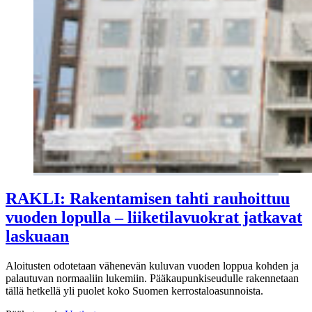
RAKLI: Rakentamisen tahti rauhoittuu
vuoden lopulla – liiketilavuokrat jatkavat
laskuaan
Aloitusten odotetaan vähenevän kuluvan vuoden loppua kohden ja
palautuvan normaaliin lukemiin. Pääkaupunkiseudulle rakennetaan
tällä hetkellä yli puolet koko Suomen kerrostaloasunnoista.