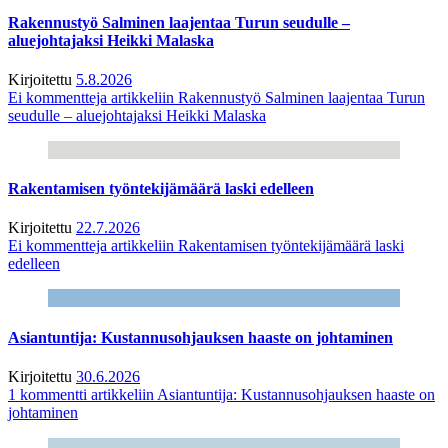
Rakennustyö Salminen laajentaa Turun seudulle –
aluejohtajaksi Heikki Malaska
Kirjoitettu
5.8.2026
Ei kommentteja
artikkeliin Rakennustyö Salminen laajentaa Turun
seudulle – aluejohtajaksi Heikki Malaska
Rakentamisen työntekijämäärä laski edelleen
Kirjoitettu
22.7.2026
Ei kommentteja
artikkeliin Rakentamisen työntekijämäärä laski
edelleen
Asiantuntija: Kustannusohjauksen haaste on johtaminen
Kirjoitettu
30.6.2026
1 kommentti
artikkeliin Asiantuntija: Kustannusohjauksen haaste on
johtaminen