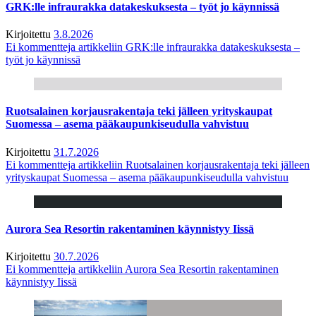
GRK:lle infraurakka datakeskuksesta – työt jo käynnissä
Kirjoitettu
3.8.2026
Ei kommentteja
artikkeliin GRK:lle infraurakka datakeskuksesta –
työt jo käynnissä
Ruotsalainen korjausrakentaja teki jälleen yrityskaupat
Suomessa – asema pääkaupunkiseudulla vahvistuu
Kirjoitettu
31.7.2026
Ei kommentteja
artikkeliin Ruotsalainen korjausrakentaja teki jälleen
yrityskaupat Suomessa – asema pääkaupunkiseudulla vahvistuu
Aurora Sea Resortin rakentaminen käynnistyy Iissä
Kirjoitettu
30.7.2026
Ei kommentteja
artikkeliin Aurora Sea Resortin rakentaminen
käynnistyy Iissä