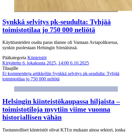
Synkkä selvitys pk-seudulta: Tyhjää
toimistotilaa jo 750 000 neliötä
Käyttöasteiden osalta paras tilanne oli Vantaan Aviapoliksessa,
synkin puolestaan Helsingin Sörnäisissä.
Pääkategoria
Kiinteistöt
Kirjoitettu 6. lokakuuta 2025, 14:00
6.10.2025
Tilaajille
Ei kommentteja
artikkeliin Synkkä selvitys pk-seudulta: Tyhjää
toimistotilaa jo 750 000 neliötä
Helsingin kiinteistökaupassa hiljaista –
toimistotiloja myytiin viime vuonna
historiallisen vähän
Tuotannolliset kiinteistöt olivat KTI:n mukaan ainoa sektori, jonka