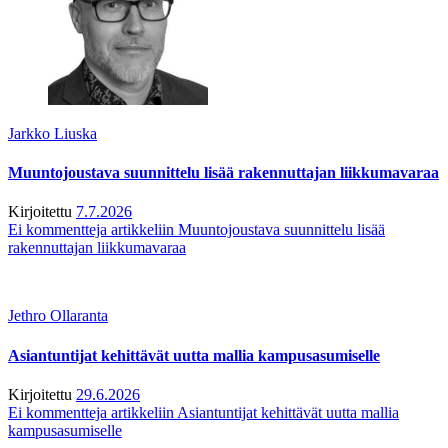
Jarkko Liuska
Muuntojoustava suunnittelu lisää rakennuttajan liikkumavaraa
Kirjoitettu
7.7.2026
Ei kommentteja
artikkeliin Muuntojoustava suunnittelu lisää
rakennuttajan liikkumavaraa
Jethro Ollaranta
Asiantuntijat kehittävät uutta mallia kampusasumiselle
Kirjoitettu
29.6.2026
Ei kommentteja
artikkeliin Asiantuntijat kehittävät uutta mallia
kampusasumiselle