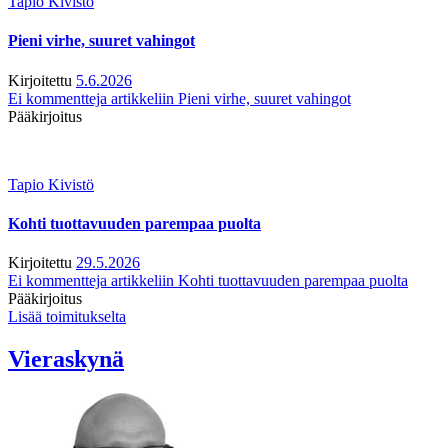
Tapio Kivistö
Pieni virhe, suuret vahingot
Kirjoitettu
5.6.2026
Ei kommentteja
artikkeliin Pieni virhe, suuret vahingot
Pääkirjoitus
Tapio Kivistö
Kohti tuottavuuden parempaa puolta
Kirjoitettu
29.5.2026
Ei kommentteja
artikkeliin Kohti tuottavuuden parempaa puolta
Pääkirjoitus
Lisää toimitukselta
Vieraskynä