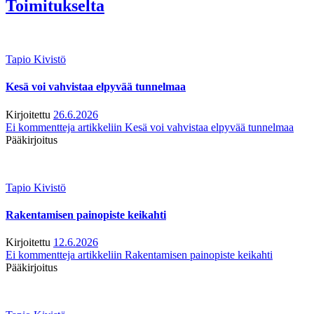
Toimitukselta
Tapio Kivistö
Kesä voi vahvistaa elpyvää tunnelmaa
Kirjoitettu
26.6.2026
Ei kommentteja
artikkeliin Kesä voi vahvistaa elpyvää tunnelmaa
Pääkirjoitus
Tapio Kivistö
Rakentamisen painopiste keikahti
Kirjoitettu
12.6.2026
Ei kommentteja
artikkeliin Rakentamisen painopiste keikahti
Pääkirjoitus