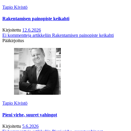
Tapio Kivistö
Rakentamisen painopiste keikahti
Kirjoitettu
12.6.2026
Ei kommentteja
artikkeliin Rakentamisen painopiste keikahti
Pääkirjoitus
Tapio Kivistö
Pieni virhe, suuret vahingot
Kirjoitettu
5.6.2026