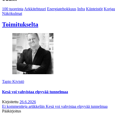
100 tuoreinta
Arkkitehtuuri
Energiatehokkuus
Infra
Kiinteistöt
Korjau
Näkökulmat
Toimitukselta
Tapio Kivistö
Kesä voi vahvistaa elpyvää tunnelmaa
Kirjoitettu
26.6.2026
Ei kommentteja
artikkeliin Kesä voi vahvistaa elpyvää tunnelmaa
Pääkirjoitus