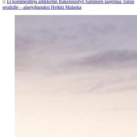
Ei kommentteja
artikkeliin Rakennustyö Salminen laajentaa Turun
seudulle – aluejohtajaksi Heikki Malaska