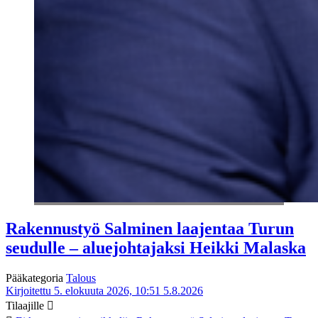
Rakennustyö Salminen laajentaa Turun
seudulle – aluejohtajaksi Heikki Malaska
Pääkategoria
Talous
Kirjoitettu 5. elokuuta 2026, 10:51
5.8.2026
Tilaajille