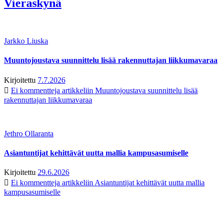
Vieraskynä
Jarkko Liuska
Muuntojoustava suunnittelu lisää rakennuttajan liikkumavaraa
Kirjoitettu
7.7.2026
Ei kommentteja
artikkeliin Muuntojoustava suunnittelu lisää
rakennuttajan liikkumavaraa
Jethro Ollaranta
Asiantuntijat kehittävät uutta mallia kampusasumiselle
Kirjoitettu
29.6.2026
Ei kommentteja
artikkeliin Asiantuntijat kehittävät uutta mallia
kampusasumiselle