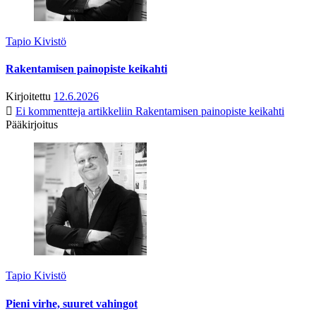
Tapio Kivistö
Rakentamisen painopiste keikahti
Kirjoitettu
12.6.2026
Ei kommentteja
artikkeliin Rakentamisen painopiste keikahti
Pääkirjoitus
Tapio Kivistö
Pieni virhe, suuret vahingot