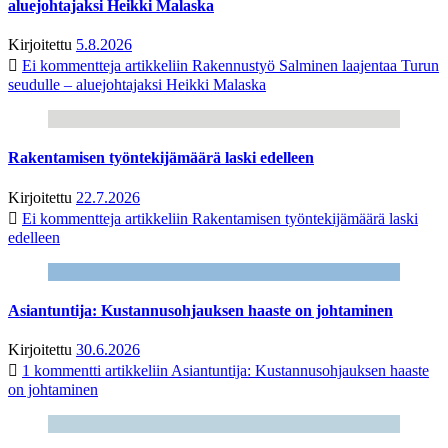
aluejohtajaksi Heikki Malaska
Kirjoitettu
5.8.2026
Ei kommentteja
artikkeliin Rakennustyö Salminen laajentaa Turun
seudulle – aluejohtajaksi Heikki Malaska
Rakentamisen työntekijämäärä laski edelleen
Kirjoitettu
22.7.2026
Ei kommentteja
artikkeliin Rakentamisen työntekijämäärä laski
edelleen
Asiantuntija: Kustannusohjauksen haaste on johtaminen
Kirjoitettu
30.6.2026
1 kommentti
artikkeliin Asiantuntija: Kustannusohjauksen haaste
on johtaminen