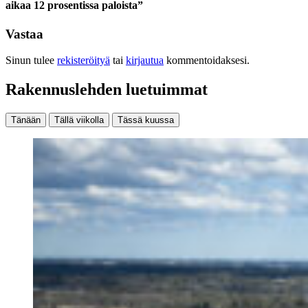
aikaa 12 prosentissa paloista”
Vastaa
Sinun tulee
rekisteröityä
tai
kirjautua
kommentoidaksesi.
Rakennuslehden luetuimmat
Tänään
Tällä viikolla
Tässä kuussa