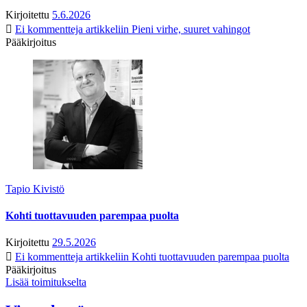
Kirjoitettu
5.6.2026
Ei kommentteja
artikkeliin Pieni virhe, suuret vahingot
Pääkirjoitus
Tapio Kivistö
Kohti tuottavuuden parempaa puolta
Kirjoitettu
29.5.2026
Ei kommentteja
artikkeliin Kohti tuottavuuden parempaa puolta
Pääkirjoitus
Lisää toimitukselta