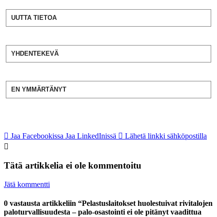
UUTTA TIETOA
YHDENTEKEVÄ
EN YMMÄRTÄNYT
Jaa Facebookissa
Jaa LinkedInissä
Lähetä linkki sähköpostilla
Tätä artikkelia ei ole kommentoitu
Jätä kommentti
0 vastausta artikkeliin “Pelastuslaitokset huolestuivat rivitalojen
paloturvallisuudesta – palo-osastointi ei ole pitänyt vaadittua