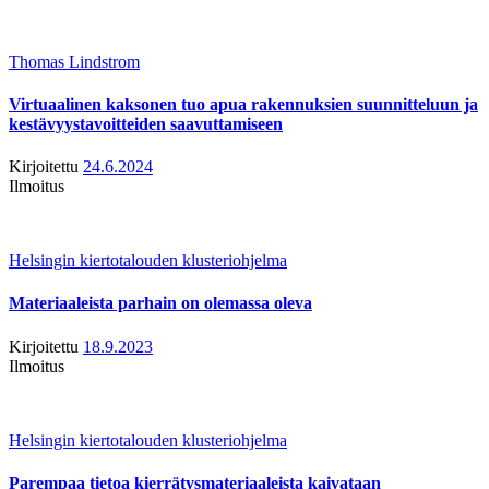
Thomas Lindstrom
Virtuaalinen kaksonen tuo apua rakennuksien suunnitteluun ja
kestävyystavoitteiden saavuttamiseen
Kirjoitettu
24.6.2024
Ilmoitus
Helsingin kiertotalouden klusteriohjelma
Materiaaleista parhain on olemassa oleva
Kirjoitettu
18.9.2023
Ilmoitus
Helsingin kiertotalouden klusteriohjelma
Parempaa tietoa kierrätysmateriaaleista kaivataan