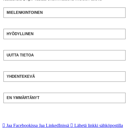
MIELENKIINTOINEN
HYÖDYLLINEN
UUTTA TIETOA
YHDENTEKEVÄ
EN YMMÄRTÄNYT
Jaa Facebookissa
Jaa LinkedInissä
Lähetä linkki sähköpostilla