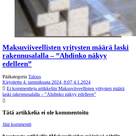
Maksuviiveellisten yritysten määrä laski
rakennusalalla – ”Ahdinko näkyy
edelleen”
Pääkategoria
Talous
Kirjoitettu 4. tammikuuta 2024, 8:07
4.1.2024
Ei kommentteja
artikkeliin Maksuviiveellisten yritysten määrä
laski rakennusalalla – ”Ahdinko näkyy edelleen”
Tätä artikkelia ei ole kommentoitu
Jätä kommentti