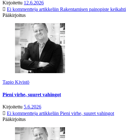
Kirjoitettu
12.6.2026
Ei kommentteja
artikkeliin Rakentamisen painopiste keikahti
Pääkirjoitus
Tapio Kivistö
Pieni virhe, suuret vahingot
Kirjoitettu
5.6.2026
Ei kommentteja
artikkeliin Pieni virhe, suuret vahingot
Pääkirjoitus