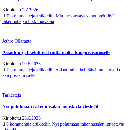
Kirjoitettu
7.7.2026
Ei kommentteja
artikkeliin Muuntojoustava suunnittelu lisää
rakennuttajan liikkumavaraa
Jethro Ollaranta
Asiantuntijat kehittävät uutta mallia kampusasumiselle
Kirjoitettu
29.6.2026
Ei kommentteja
artikkeliin Asiantuntijat kehittävät uutta mallia
kampusasumiselle
Tarkastaja
Nyt pohtimaan rakennusalan innostavia viestejä!
Kirjoitettu
26.6.2026
8 kommenttia
artikkeliin Nyt pohtimaan rakennusalan innostavia
viestejä!