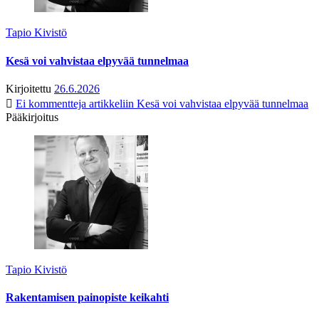
Tapio Kivistö
Kesä voi vahvistaa elpyvää tunnelmaa
Kirjoitettu
26.6.2026
Ei kommentteja
artikkeliin Kesä voi vahvistaa elpyvää tunnelmaa
Pääkirjoitus
Tapio Kivistö
Rakentamisen painopiste keikahti