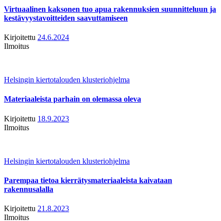
Virtuaalinen kaksonen tuo apua rakennuksien suunnitteluun ja
kestävyystavoitteiden saavuttamiseen
Kirjoitettu
24.6.2024
Ilmoitus
Helsingin kiertotalouden klusteriohjelma
Materiaaleista parhain on olemassa oleva
Kirjoitettu
18.9.2023
Ilmoitus
Helsingin kiertotalouden klusteriohjelma
Parempaa tietoa kierrätysmateriaaleista kaivataan
rakennusalalla
Kirjoitettu
21.8.2023
Ilmoitus