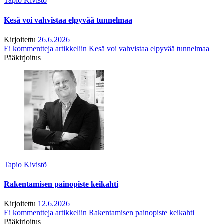
Tapio Kivistö
Kesä voi vahvistaa elpyvää tunnelmaa
Kirjoitettu
26.6.2026
Ei kommentteja
artikkeliin Kesä voi vahvistaa elpyvää tunnelmaa
Pääkirjoitus
Tapio Kivistö
Rakentamisen painopiste keikahti
Kirjoitettu
12.6.2026
Ei kommentteja
artikkeliin Rakentamisen painopiste keikahti
Pääkirjoitus