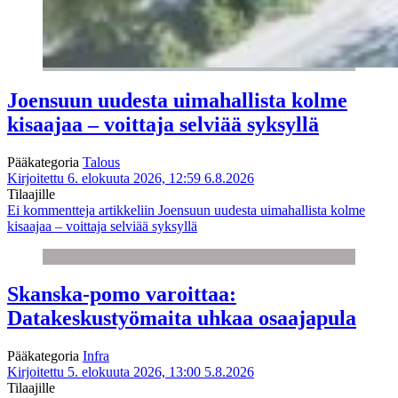
Joensuun uudesta uimahallista kolme
kisaajaa – voittaja selviää syksyllä
Pääkategoria
Talous
Kirjoitettu 6. elokuuta 2026, 12:59
6.8.2026
Tilaajille
Ei kommentteja
artikkeliin Joensuun uudesta uimahallista kolme
kisaajaa – voittaja selviää syksyllä
Skanska-pomo varoittaa:
Datakeskustyömaita uhkaa osaajapula
Pääkategoria
Infra
Kirjoitettu 5. elokuuta 2026, 13:00
5.8.2026
Tilaajille