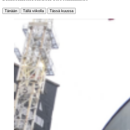
Tänään
Tällä viikolla
Tässä kuussa