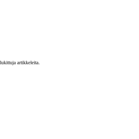
ukittuja artikkeleita.