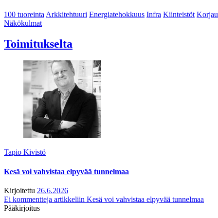
100 tuoreinta
Arkkitehtuuri
Energiatehokkuus
Infra
Kiinteistöt
Korjau
Näkökulmat
Toimitukselta
Tapio Kivistö
Kesä voi vahvistaa elpyvää tunnelmaa
Kirjoitettu
26.6.2026
Ei kommentteja
artikkeliin Kesä voi vahvistaa elpyvää tunnelmaa
Pääkirjoitus