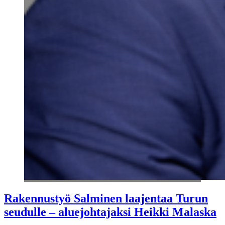
Rakennustyö Salminen laajentaa Turun
seudulle – aluejohtajaksi Heikki Malaska