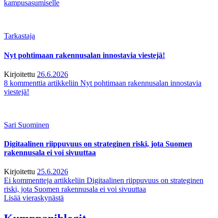
kampusasumiselle
Tarkastaja
Nyt pohtimaan rakennusalan innostavia viestejä!
Kirjoitettu
26.6.2026
8 kommenttia
artikkeliin Nyt pohtimaan rakennusalan innostavia
viestejä!
Sari Suominen
Digitaalinen riippuvuus on strateginen riski, jota Suomen
rakennusala ei voi sivuuttaa
Kirjoitettu
25.6.2026
Ei kommentteja
artikkeliin Digitaalinen riippuvuus on strateginen
riski, jota Suomen rakennusala ei voi sivuuttaa
Lisää vieraskynästä