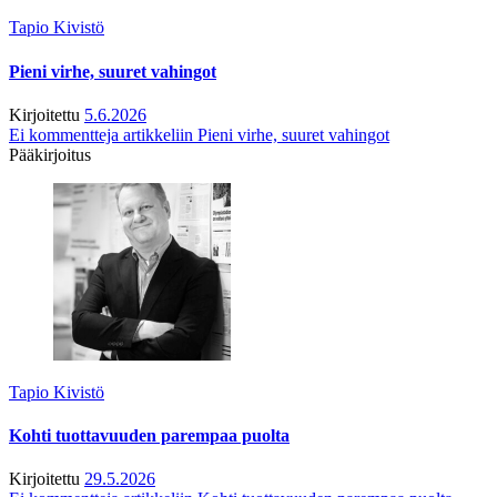
Tapio Kivistö
Pieni virhe, suuret vahingot
Kirjoitettu
5.6.2026
Ei kommentteja
artikkeliin Pieni virhe, suuret vahingot
Pääkirjoitus
Tapio Kivistö
Kohti tuottavuuden parempaa puolta
Kirjoitettu
29.5.2026