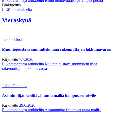
Ei kommentteja
artikkeliin Kohti tuottavuuden parempaa puolta
Pääkirjoitus
Lisää toimitukselta
Vieraskynä
Jarkko Liuska
Muuntojoustava suunnittelu lisää rakennuttajan liikkumavaraa
Kirjoitettu
7.7.2026
Ei kommentteja
artikkeliin Muuntojoustava suunnittelu lisää
rakennuttajan liikkumavaraa
Jethro Ollaranta
Asiantuntijat kehittävät uutta mallia kampusasumiselle
Kirjoitettu
29.6.2026
Ei kommentteja
artikkeliin Asiantuntijat kehittävät uutta mallia