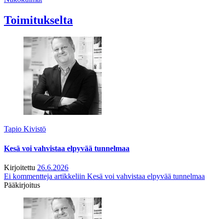
Toimitukselta
Tapio Kivistö
Kesä voi vahvistaa elpyvää tunnelmaa
Kirjoitettu
26.6.2026
Ei kommentteja
artikkeliin Kesä voi vahvistaa elpyvää tunnelmaa
Pääkirjoitus