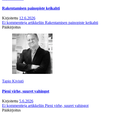
Rakentamisen painopiste keikahti
Kirjoitettu
12.6.2026
Ei kommentteja
artikkeliin Rakentamisen painopiste keikahti
Pääkirjoitus
Tapio Kivistö
Pieni virhe, suuret vahingot
Kirjoitettu
5.6.2026
Ei kommentteja
artikkeliin Pieni virhe, suuret vahingot
Pääkirjoitus