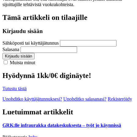
sijoittajille tehtävistä vuokrakohteista.
Tämä artikkeli on tilaajille
Kirjaudu sisään
Sähköposti tai käyttäjätunnus
Salasana
Kirjaudu sisään
Muista minut
Hyödynnä 1kk/0€ diginäyte!
Tutustu tästä
Unohditko käyttäjätunnuksesi?
Unohditko salasanasi?
Rekisteröidy
Luetuimmat artikkelit
GRK:lle infraurakka datakeskuksesta – työt jo käynnissä