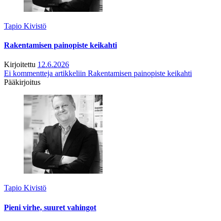
Tapio Kivistö
Rakentamisen painopiste keikahti
Kirjoitettu
12.6.2026
Ei kommentteja
artikkeliin Rakentamisen painopiste keikahti
Pääkirjoitus
Tapio Kivistö
Pieni virhe, suuret vahingot