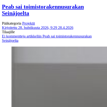
Peab sai toimistorakennusurakan
Seinäjoelta
Pääkategoria
Projektit
Kirjoitettu 28. huhtikuuta 2026, 9:29
28.4.2026
Tilaajille
Ei kommentteja
artikkeliin Peab sai toimistorakennusurakan
Seinäjoelta