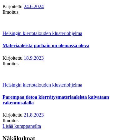
Kirjoitettu
24.6.2024
Ilmoitus
Helsingin kiertotalouden klusteriohjelma
Materiaaleista parhain on olemassa oleva
Kirjoitettu
18.9.2023
Ilmoitus
Helsingin kiertotalouden klusteriohjelma
Parempaa tietoa kierrätysmateriaaleista kaivataan
rakennusalalla
Kirjoitettu
21.8.2023
Ilmoitus
Lisää kumppaneilta
Näkökulmat