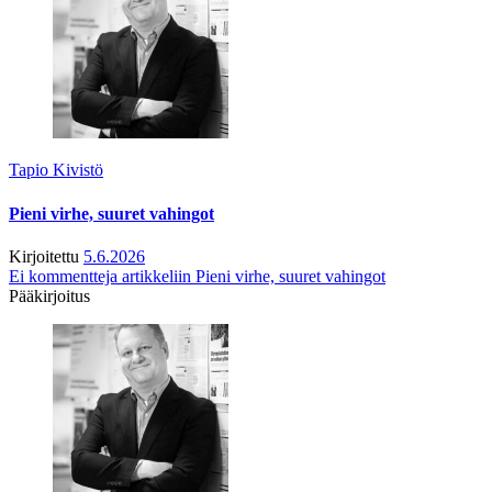
Tapio Kivistö
Pieni virhe, suuret vahingot
Kirjoitettu
5.6.2026
Ei kommentteja
artikkeliin Pieni virhe, suuret vahingot
Pääkirjoitus