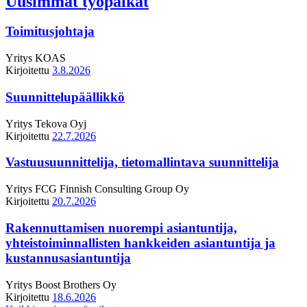
Uusimmat työpaikat
Toimitusjohtaja
Yritys
KOAS
Kirjoitettu
3.8.2026
Suunnittelupäällikkö
Yritys
Tekova Oyj
Kirjoitettu
22.7.2026
Vastuusuunnittelija, tietomallintava suunnittelija
Yritys
FCG Finnish Consulting Group Oy
Kirjoitettu
20.7.2026
Rakennuttamisen nuorempi asiantuntija,
yhteistoiminnallisten hankkeiden asiantuntija ja
kustannusasiantuntija
Yritys
Boost Brothers Oy
Kirjoitettu
18.6.2026