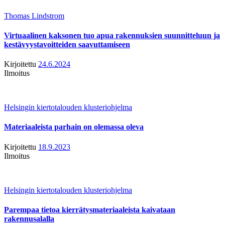
Thomas Lindstrom
Virtuaalinen kaksonen tuo apua rakennuksien suunnitteluun ja
kestävyystavoitteiden saavuttamiseen
Kirjoitettu
24.6.2024
Ilmoitus
Helsingin kiertotalouden klusteriohjelma
Materiaaleista parhain on olemassa oleva
Kirjoitettu
18.9.2023
Ilmoitus
Helsingin kiertotalouden klusteriohjelma
Parempaa tietoa kierrätysmateriaaleista kaivataan
rakennusalalla