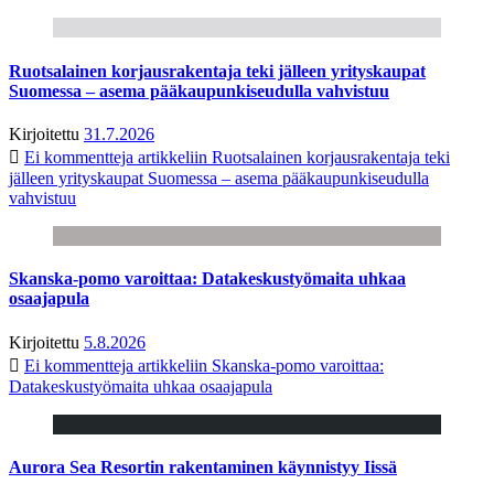
Ruotsalainen korjausrakentaja teki jälleen yrityskaupat
Suomessa – asema pääkaupunkiseudulla vahvistuu
Kirjoitettu
31.7.2026
Ei kommentteja
artikkeliin Ruotsalainen korjausrakentaja teki
jälleen yrityskaupat Suomessa – asema pääkaupunkiseudulla
vahvistuu
Skanska-pomo varoittaa: Datakeskustyömaita uhkaa
osaajapula
Kirjoitettu
5.8.2026
Ei kommentteja
artikkeliin Skanska-pomo varoittaa:
Datakeskustyömaita uhkaa osaajapula
Aurora Sea Resortin rakentaminen käynnistyy Iissä