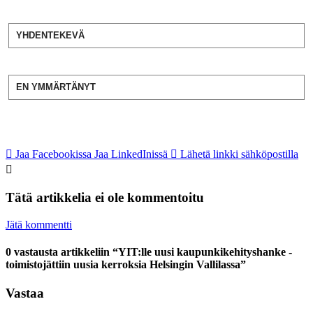
YHDENTEKEVÄ
EN YMMÄRTÄNYT
Jaa Facebookissa
Jaa LinkedInissä
Lähetä linkki sähköpostilla
Tätä artikkelia ei ole kommentoitu
Jätä kommentti
0 vastausta artikkeliin “YIT:lle uusi kaupunkikehityshanke -
toimistojättiin uusia kerroksia Helsingin Vallilassa”
Vastaa