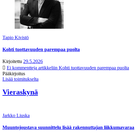
Tapio Kivistö
Kohti tuottavuuden parempaa puolta
Kirjoitettu
29.5.2026
Ei kommentteja
artikkeliin Kohti tuottavuuden parempaa puolta
Pääkirjoitus
Lisää toimitukselta
Vieraskynä
Jarkko Liuska
Muuntojoustava suunnittelu lisää rakennuttajan liikkumavaraa