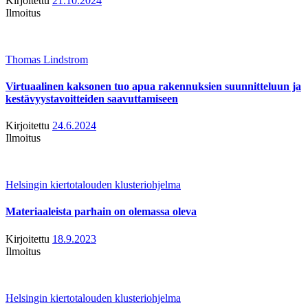
Kirjoitettu
21.10.2024
Ilmoitus
Thomas Lindstrom
Virtuaalinen kaksonen tuo apua rakennuksien suunnitteluun ja
kestävyystavoitteiden saavuttamiseen
Kirjoitettu
24.6.2024
Ilmoitus
Helsingin kiertotalouden klusteriohjelma
Materiaaleista parhain on olemassa oleva
Kirjoitettu
18.9.2023
Ilmoitus
Helsingin kiertotalouden klusteriohjelma