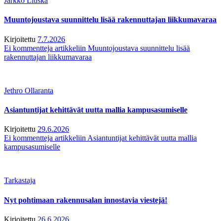
Jarkko Liuska
Muuntojoustava suunnittelu lisää rakennuttajan liikkumavaraa
Kirjoitettu
7.7.2026
Ei kommentteja
artikkeliin Muuntojoustava suunnittelu lisää
rakennuttajan liikkumavaraa
Jethro Ollaranta
Asiantuntijat kehittävät uutta mallia kampusasumiselle
Kirjoitettu
29.6.2026
Ei kommentteja
artikkeliin Asiantuntijat kehittävät uutta mallia
kampusasumiselle
Tarkastaja
Nyt pohtimaan rakennusalan innostavia viestejä!
Kirjoitettu
26.6.2026