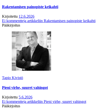
Rakentamisen painopiste keikahti
Kirjoitettu
12.6.2026
Ei kommentteja
artikkeliin Rakentamisen painopiste keikahti
Pääkirjoitus
Tapio Kivistö
Pieni virhe, suuret vahingot
Kirjoitettu
5.6.2026
Ei kommentteja
artikkeliin Pieni virhe, suuret vahingot
Pääkirjoitus