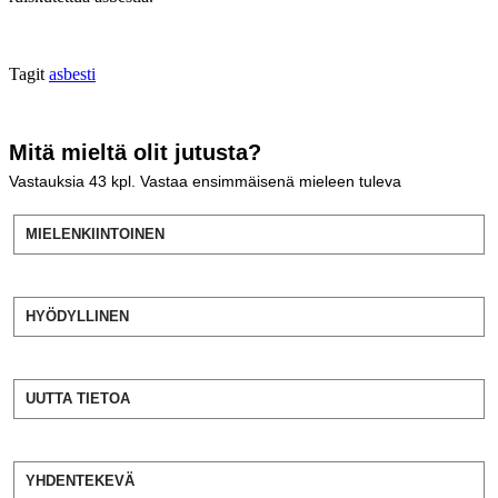
Tagit
asbesti
Mitä mieltä olit jutusta?
Vastauksia
43
kpl. Vastaa ensimmäisenä mieleen tuleva
MIELENKIINTOINEN
HYÖDYLLINEN
UUTTA TIETOA
YHDENTEKEVÄ