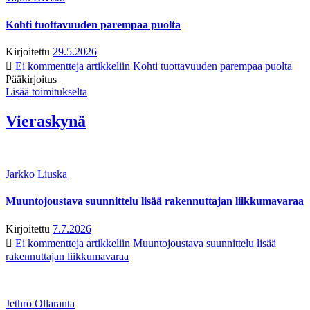
Kohti tuottavuuden parempaa puolta
Kirjoitettu
29.5.2026
Ei kommentteja
artikkeliin Kohti tuottavuuden parempaa puolta
Pääkirjoitus
Lisää toimitukselta
Vieraskynä
Jarkko Liuska
Muuntojoustava suunnittelu lisää rakennuttajan liikkumavaraa
Kirjoitettu
7.7.2026
Ei kommentteja
artikkeliin Muuntojoustava suunnittelu lisää
rakennuttajan liikkumavaraa
Jethro Ollaranta