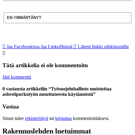
EN YMMÄRTÄNYT
Jaa Facebookissa
Jaa LinkedInissä
Lähetä linkki sähköpostilla
Tätä artikkelia ei ole kommentoitu
Jätä kommentti
0 vastausta artikkeliin “Työsuojeluhallinto muistuttaa
asbestipurkutyön muuttuneesta käytännöstä”
Vastaa
Sinun tulee
rekisteröityä
tai
kirjautua
kommentoidaksesi.
Rakennuslehden luetuimmat