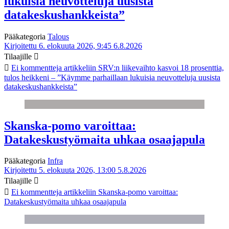
lukuisia neuvotteluja uusista
datakeskushankkeista”
Pääkategoria
Talous
Kirjoitettu 6. elokuuta 2026, 9:45
6.8.2026
Tilaajille
Ei kommentteja
artikkeliin SRV:n liikevaihto kasvoi 18 prosenttia,
tulos heikkeni – ”Käymme parhaillaan lukuisia neuvotteluja uusista
datakeskushankkeista”
Skanska-pomo varoittaa:
Datakeskustyömaita uhkaa osaajapula
Pääkategoria
Infra
Kirjoitettu 5. elokuuta 2026, 13:00
5.8.2026
Tilaajille
Ei kommentteja
artikkeliin Skanska-pomo varoittaa:
Datakeskustyömaita uhkaa osaajapula