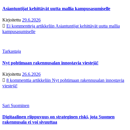
Asiantuntijat kehittävät uutta mallia kampusasumiselle
Kirjoitettu
29.6.2026
Ei kommentteja
artikkeliin Asiantuntijat kehittävät uutta mallia
kampusasumiselle
Tarkastaja
Nyt pohtimaan rakennusalan innostavia viestejä!
Kirjoitettu
26.6.2026
8 kommenttia
artikkeliin Nyt pohtimaan rakennusalan innostavia
viestejä!
Sari Suominen
Digitaalinen riippuvuus on strateginen riski, jota Suomen
rakennusala ei voi sivuuttaa