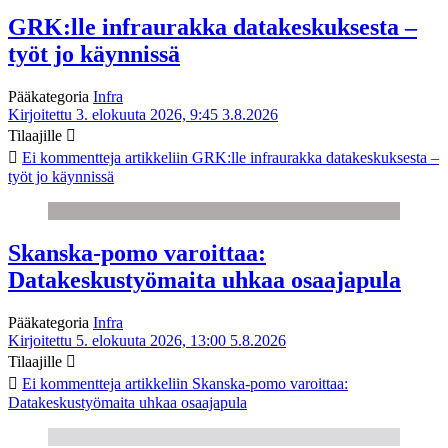
GRK:lle infraurakka datakeskuksesta –
työt jo käynnissä
Pääkategoria
Infra
Kirjoitettu 3. elokuuta 2026, 9:45
3.8.2026
Tilaajille
Ei kommentteja
artikkeliin GRK:lle infraurakka datakeskuksesta –
työt jo käynnissä
Skanska-pomo varoittaa:
Datakeskustyömaita uhkaa osaajapula
Pääkategoria
Infra
Kirjoitettu 5. elokuuta 2026, 13:00
5.8.2026
Tilaajille
Ei kommentteja
artikkeliin Skanska-pomo varoittaa:
Datakeskustyömaita uhkaa osaajapula