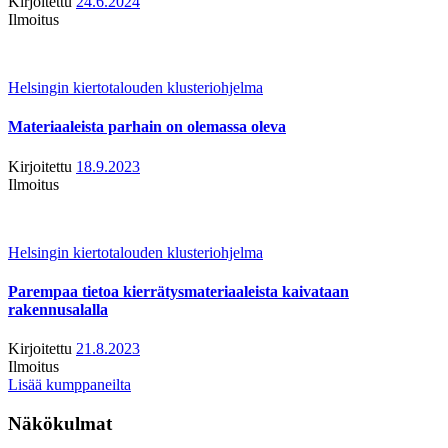
Kirjoitettu
24.6.2024
Ilmoitus
Helsingin kiertotalouden klusteriohjelma
Materiaaleista parhain on olemassa oleva
Kirjoitettu
18.9.2023
Ilmoitus
Helsingin kiertotalouden klusteriohjelma
Parempaa tietoa kierrätysmateriaaleista kaivataan
rakennusalalla
Kirjoitettu
21.8.2023
Ilmoitus
Lisää kumppaneilta
Näkökulmat