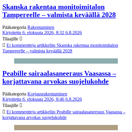
Skanska rakentaa monitoimitalon
Tampereelle – valmista keväällä 2028
Pääkategoria
Rakentaminen
Kirjoitettu 6. elokuuta 2026, 8:32
6.8.2026
Tilaajille
Ei kommentteja
artikkeliin Skanska rakentaa monitoimitalon
Tampereelle – valmista keväällä 2028
Peabille sairaalasaneeraus Vaasassa –
korjattavana arvokas suojelukohde
Pääkategoria
Korjausrakentaminen
Kirjoitettu 6. elokuuta 2026, 8:46
6.8.2026
Tilaajille
Ei kommentteja
artikkeliin Peabille sairaalasaneeraus Vaasassa –
korjattavana arvokas suojelukohde