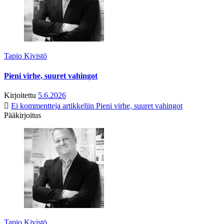
Tapio Kivistö
Pieni virhe, suuret vahingot
Kirjoitettu
5.6.2026
Ei kommentteja
artikkeliin Pieni virhe, suuret vahingot
Pääkirjoitus
Tapio Kivistö