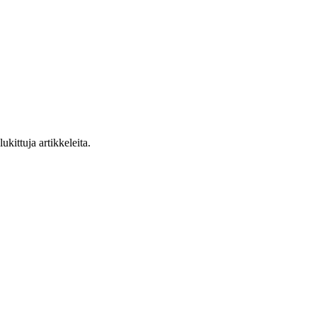
ukittuja artikkeleita.