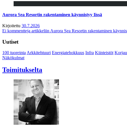
Aurora Sea Resortin rakentaminen käynnistyy Iissä
Kirjoitettu
30.7.2026
Ei kommentteja
artikkeliin Aurora Sea Resortin rakentaminen käynnis
Uutiset
100 tuoreinta
Arkkitehtuuri
Energiatehokkuus
Infra
Kiinteistöt
Korjau
Näkökulmat
Toimitukselta