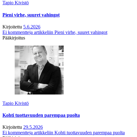
Tapio Kivistö
Pieni virhe, suuret vahingot
Kirjoitettu
5.6.2026
Ei kommentteja
artikkeliin Pieni virhe, suuret vahingot
Pääkirjoitus
Tapio Kivistö
Kohti tuottavuuden parempaa puolta
Kirjoitettu
29.5.2026
Ei kommentteja
artikkeliin Kohti tuottavuuden parempaa puolta