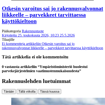
Otkesin varoitus sai jo rakennusvalvonnat
liikkeelle – parvekkeet tarvittaessa
käyttökieltoon
Pääkategoria
Rakennustuote
Kirjoitettu 25. toukokuuta 2026, 10:23
25.5.2026
Tilaajille
Ei kommentteja
artikkeliin Otkesin varoitus sai jo
rakennusvalvonnat liikkeelle – parvekkeet tarvittaessa käyttökieltoon
Tätä artikkelia ei ole kommentoitu
0 vastausta artikkeliin “Ympäristöministeriö huolestui
parvekejärjestelmien vaatimustenmukaisuudesta”
Rakennuslehden luetuimmat
Tänään
Tällä viikolla
Tässä kuussa