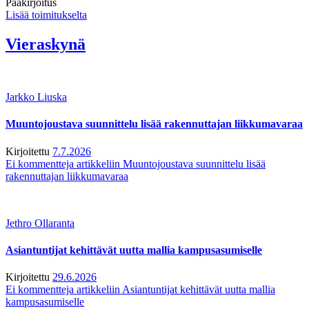
Pääkirjoitus
Lisää toimitukselta
Vieraskynä
Jarkko Liuska
Muuntojoustava suunnittelu lisää rakennuttajan liikkumavaraa
Kirjoitettu
7.7.2026
Ei kommentteja
artikkeliin Muuntojoustava suunnittelu lisää
rakennuttajan liikkumavaraa
Jethro Ollaranta
Asiantuntijat kehittävät uutta mallia kampusasumiselle
Kirjoitettu
29.6.2026
Ei kommentteja
artikkeliin Asiantuntijat kehittävät uutta mallia
kampusasumiselle