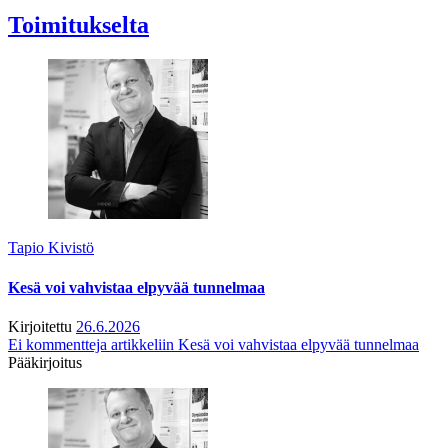
Toimitukselta
Tapio Kivistö
Kesä voi vahvistaa elpyvää tunnelmaa
Kirjoitettu
26.6.2026
Ei kommentteja
artikkeliin Kesä voi vahvistaa elpyvää tunnelmaa
Pääkirjoitus