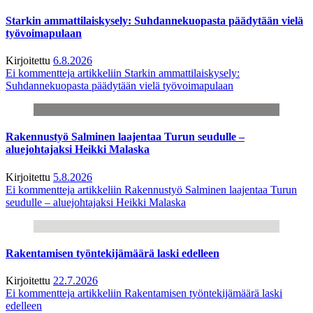
Starkin ammattilaiskysely: Suhdannekuopasta päädytään vielä
työvoimapulaan
Kirjoitettu
6.8.2026
Ei kommentteja
artikkeliin Starkin ammattilaiskysely:
Suhdannekuopasta päädytään vielä työvoimapulaan
Rakennustyö Salminen laajentaa Turun seudulle –
aluejohtajaksi Heikki Malaska
Kirjoitettu
5.8.2026
Ei kommentteja
artikkeliin Rakennustyö Salminen laajentaa Turun
seudulle – aluejohtajaksi Heikki Malaska
Rakentamisen työntekijämäärä laski edelleen
Kirjoitettu
22.7.2026
Ei kommentteja
artikkeliin Rakentamisen työntekijämäärä laski
edelleen