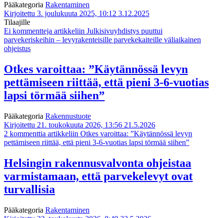
Pääkategoria
Rakentaminen
Kirjoitettu 3. joulukuuta 2025, 10:12
3.12.2025
Tilaajille
Ei kommentteja
artikkeliin Julkisivuyhdistys puuttui
parvekeriskeihin – levyrakenteisille parvekekaiteille väliaikainen
ohjeistus
Otkes varoittaa: ”Käytännössä levyn
pettämiseen riittää, että pieni 3-6-vuotias
lapsi törmää siihen”
Pääkategoria
Rakennustuote
Kirjoitettu 21. toukokuuta 2026, 13:56
21.5.2026
2 kommenttia
artikkeliin Otkes varoittaa: ”Käytännössä levyn
pettämiseen riittää, että pieni 3-6-vuotias lapsi törmää siihen”
Helsingin rakennusvalvonta ohjeistaa
varmistamaan, että parvekelevyt ovat
turvallisia
Pääkategoria
Rakentaminen