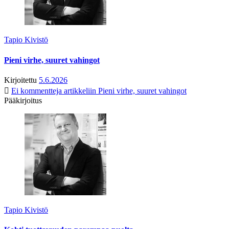
Tapio Kivistö
Pieni virhe, suuret vahingot
Kirjoitettu
5.6.2026
Ei kommentteja
artikkeliin Pieni virhe, suuret vahingot
Pääkirjoitus
Tapio Kivistö