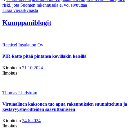
riski, jota Suomen rakennusala ei voi sivuuttaa
Lisää vieraskynästä
Kumppaniblogit
Recticel Insulation Oy
PIR-katto pitää pintansa kovillakin keleillä
Kirjoitettu
21.10.2024
Ilmoitus
Thomas Lindstrom
Virtuaalinen kaksonen tuo apua rakennuksien suunnitteluun ja
kestävyystavoitteiden saavuttamiseen
Kirjoitettu
24.6.2024
Ilmoitus