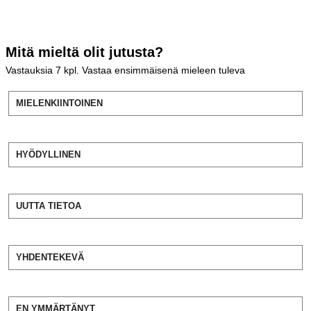
Mitä mieltä olit jutusta?
Vastauksia
7
kpl. Vastaa ensimmäisenä mieleen tuleva
MIELENKIINTOINEN
HYÖDYLLINEN
UUTTA TIETOA
YHDENTEKEVÄ
EN YMMÄRTÄNYT