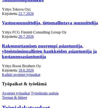
Yritys
Tekova Oyj
Kirjoitettu
22.7.2026
Vastuusuunnittelija, tietomallintava suunnittelija
Yritys
FCG Finnish Consulting Group Oy
Kirjoitettu
20.7.2026
Rakennuttamisen nuorempi asiantuntija,
yhteistoiminnallisten hankkeiden asiantuntija ja
kustannusasiantuntija
Yritys
Boost Brothers Oy
Kirjoitettu
18.6.2026
Kaikki avoimet työpaikat
Työpaikat & työelämä
Avoimet työpaikat
Työelämän uutisia
Teemat & liitteet
Toimialakatsaukset