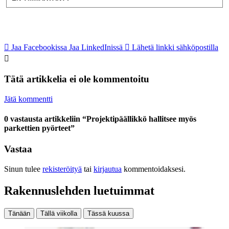
Jaa Facebookissa
Jaa LinkedInissä
Lähetä linkki sähköpostilla
Tätä artikkelia ei ole kommentoitu
Jätä kommentti
0 vastausta artikkeliin “Projektipäällikkö hallitsee myös
parkettien pyörteet”
Vastaa
Sinun tulee
rekisteröityä
tai
kirjautua
kommentoidaksesi.
Rakennuslehden luetuimmat
Tänään
Tällä viikolla
Tässä kuussa