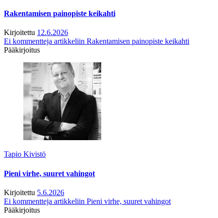
Rakentamisen painopiste keikahti
Kirjoitettu
12.6.2026
Ei kommentteja
artikkeliin Rakentamisen painopiste keikahti
Pääkirjoitus
Tapio Kivistö
Pieni virhe, suuret vahingot
Kirjoitettu
5.6.2026
Ei kommentteja
artikkeliin Pieni virhe, suuret vahingot
Pääkirjoitus