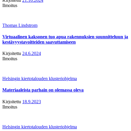
Kirjoitettu
21.10.2024
Ilmoitus
Thomas Lindstrom
Virtuaalinen kaksonen tuo apua rakennuksien suunnitteluun ja
kestävyystavoitteiden saavuttamiseen
Kirjoitettu
24.6.2024
Ilmoitus
Helsingin kiertotalouden klusteriohjelma
Materiaaleista parhain on olemassa oleva
Kirjoitettu
18.9.2023
Ilmoitus
Helsingin kiertotalouden klusteriohjelma