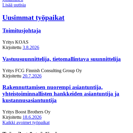
Lisää uutisia
Uusimmat työpaikat
Toimitusjohtaja
Yritys
KOAS
Kirjoitettu
3.8.2026
Vastuusuunnittelija, tietomallintava suunnittelija
Yritys
FCG Finnish Consulting Group Oy
Kirjoitettu
20.7.2026
Rakennuttamisen nuorempi asiantuntija,
yhteistoiminnallisten hankkeiden asiantuntija ja
kustannusasiantuntija
Yritys
Boost Brothers Oy
Kirjoitettu
18.6.2026
Kaikki avoimet työpaikat