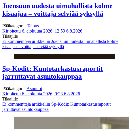
Joensuun uudesta uimahallista kolme
kisaajaa – voittaja selviää syksyllä
Pääkategoria
Talous
Kirjoitettu 6. elokuuta 2026, 12:59
6.8.2026
Tilaajille
Ei kommentteja
artikkeliin Joensuun uudesta uimahallista kolme
kisaajaa – voittaja selviää syksyllä
Sp-Kodit: Kuntotarkastusraportit
jarruttavat asuntokauppaa
Pääkategoria
Asunnot
Kirjoitettu 6. elokuuta 2026, 9:23
6.8.2026
Tilaajille
Ei kommentteja
artikkeliin Sp-Kodit: Kuntotarkastusraportit
jarruttavat asuntokauppaa