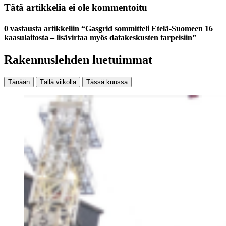
Tätä artikkelia ei ole kommentoitu
0 vastausta artikkeliin “Gasgrid sommitteli Etelä-Suomeen 16
kaasulaitosta – lisävirtaa myös datakeskusten tarpeisiin”
Rakennuslehden luetuimmat
Tänään
Tällä viikolla
Tässä kuussa