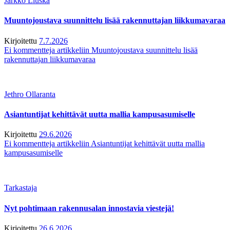
Jarkko Liuska
Muuntojoustava suunnittelu lisää rakennuttajan liikkumavaraa
Kirjoitettu
7.7.2026
Ei kommentteja
artikkeliin Muuntojoustava suunnittelu lisää
rakennuttajan liikkumavaraa
Jethro Ollaranta
Asiantuntijat kehittävät uutta mallia kampusasumiselle
Kirjoitettu
29.6.2026
Ei kommentteja
artikkeliin Asiantuntijat kehittävät uutta mallia
kampusasumiselle
Tarkastaja
Nyt pohtimaan rakennusalan innostavia viestejä!
Kirjoitettu
26.6.2026