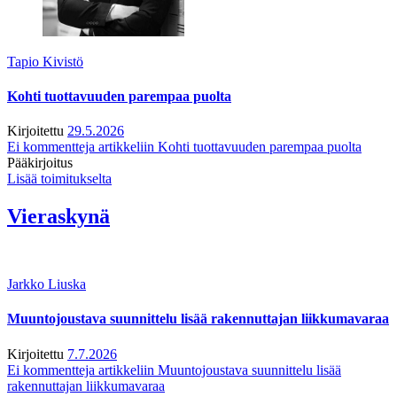
Tapio Kivistö
Kohti tuottavuuden parempaa puolta
Kirjoitettu
29.5.2026
Ei kommentteja
artikkeliin Kohti tuottavuuden parempaa puolta
Pääkirjoitus
Lisää toimitukselta
Vieraskynä
Jarkko Liuska
Muuntojoustava suunnittelu lisää rakennuttajan liikkumavaraa
Kirjoitettu
7.7.2026
Ei kommentteja
artikkeliin Muuntojoustava suunnittelu lisää
rakennuttajan liikkumavaraa