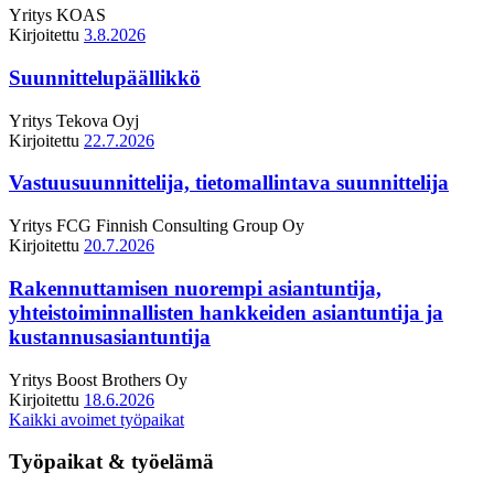
Yritys
KOAS
Kirjoitettu
3.8.2026
Suunnittelupäällikkö
Yritys
Tekova Oyj
Kirjoitettu
22.7.2026
Vastuusuunnittelija, tietomallintava suunnittelija
Yritys
FCG Finnish Consulting Group Oy
Kirjoitettu
20.7.2026
Rakennuttamisen nuorempi asiantuntija,
yhteistoiminnallisten hankkeiden asiantuntija ja
kustannusasiantuntija
Yritys
Boost Brothers Oy
Kirjoitettu
18.6.2026
Kaikki avoimet työpaikat
Työpaikat & työelämä