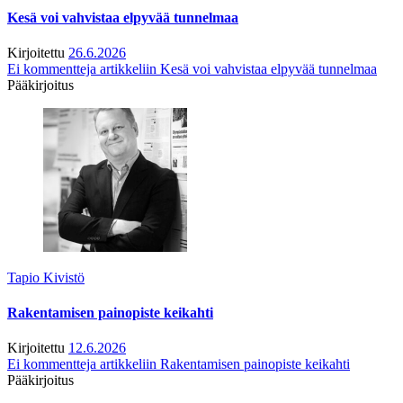
Kesä voi vahvistaa elpyvää tunnelmaa
Kirjoitettu
26.6.2026
Ei kommentteja
artikkeliin Kesä voi vahvistaa elpyvää tunnelmaa
Pääkirjoitus
Tapio Kivistö
Rakentamisen painopiste keikahti
Kirjoitettu
12.6.2026
Ei kommentteja
artikkeliin Rakentamisen painopiste keikahti
Pääkirjoitus