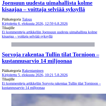
Joensuun uudesta uimahallista kolme
kisaajaa – voittaja selviää syksyllä
Pääkategoria
Talous
Kirjoitettu 6. elokuuta 2026, 12:59
6.8.2026
Tilaajille
Ei kommentteja
artikkeliin Joensuun uudesta uimahallista kolme
kisaajaa – voittaja selviää syksyllä
Sorvoja rakentaa Tullin tilat Tornioon –
kustannusarvio 14 miljoonaa
Pääkategoria
Rakentaminen
Kirjoitettu 5. elokuuta 2026, 10:21
5.8.2026
Tilaajille
Ei kommentteja
artikkeliin Sorvoja rakentaa Tullin tilat Tornioon –
kustannusarvio 14 miljoonaa