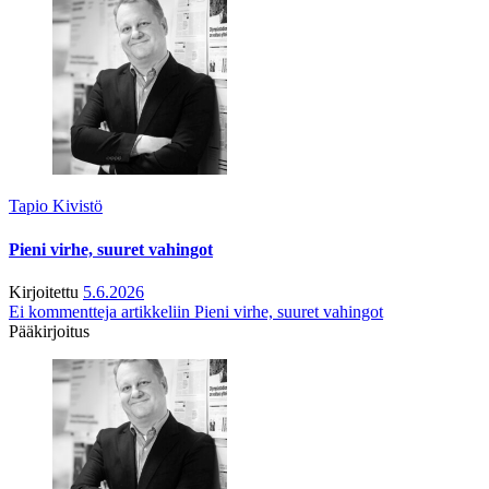
Tapio Kivistö
Pieni virhe, suuret vahingot
Kirjoitettu
5.6.2026
Ei kommentteja
artikkeliin Pieni virhe, suuret vahingot
Pääkirjoitus