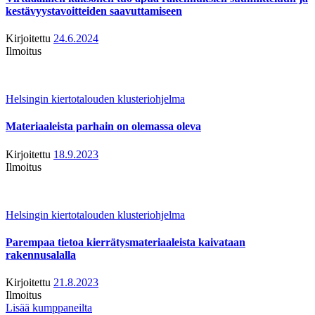
kestävyystavoitteiden saavuttamiseen
Kirjoitettu
24.6.2024
Ilmoitus
Helsingin kiertotalouden klusteriohjelma
Materiaaleista parhain on olemassa oleva
Kirjoitettu
18.9.2023
Ilmoitus
Helsingin kiertotalouden klusteriohjelma
Parempaa tietoa kierrätysmateriaaleista kaivataan
rakennusalalla
Kirjoitettu
21.8.2023
Ilmoitus
Lisää kumppaneilta