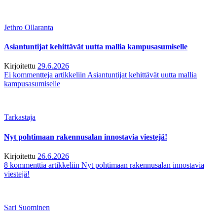
Jethro Ollaranta
Asiantuntijat kehittävät uutta mallia kampusasumiselle
Kirjoitettu
29.6.2026
Ei kommentteja
artikkeliin Asiantuntijat kehittävät uutta mallia
kampusasumiselle
Tarkastaja
Nyt pohtimaan rakennusalan innostavia viestejä!
Kirjoitettu
26.6.2026
8 kommenttia
artikkeliin Nyt pohtimaan rakennusalan innostavia
viestejä!
Sari Suominen