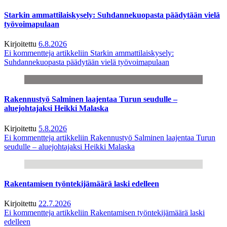
Starkin ammattilaiskysely: Suhdannekuopasta päädytään vielä
työvoimapulaan
Kirjoitettu
6.8.2026
Ei kommentteja
artikkeliin Starkin ammattilaiskysely:
Suhdannekuopasta päädytään vielä työvoimapulaan
Rakennustyö Salminen laajentaa Turun seudulle –
aluejohtajaksi Heikki Malaska
Kirjoitettu
5.8.2026
Ei kommentteja
artikkeliin Rakennustyö Salminen laajentaa Turun
seudulle – aluejohtajaksi Heikki Malaska
Rakentamisen työntekijämäärä laski edelleen
Kirjoitettu
22.7.2026
Ei kommentteja
artikkeliin Rakentamisen työntekijämäärä laski
edelleen