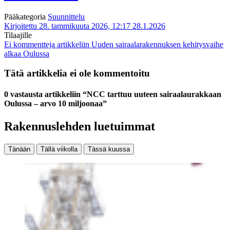
Pääkategoria
Suunnittelu
Kirjoitettu 28. tammikuuta 2026, 12:17
28.1.2026
Tilaajille
Ei kommentteja
artikkeliin Uuden sairaalarakennuksen kehitysvaihe
alkaa Oulussa
Tätä artikkelia ei ole kommentoitu
0 vastausta artikkeliin “NCC tarttuu uuteen sairaalaurakkaan
Oulussa – arvo 10 miljoonaa”
Rakennuslehden luetuimmat
Tänään
Tällä viikolla
Tässä kuussa