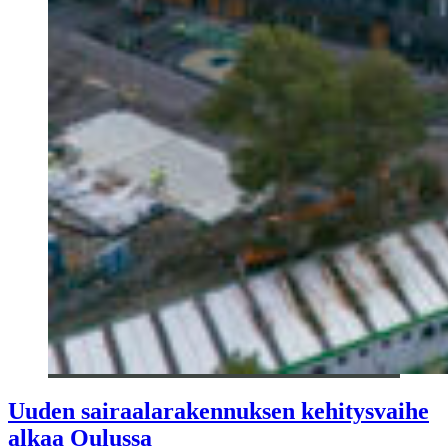
Uuden sairaalarakennuksen kehitysvaihe
alkaa Oulussa