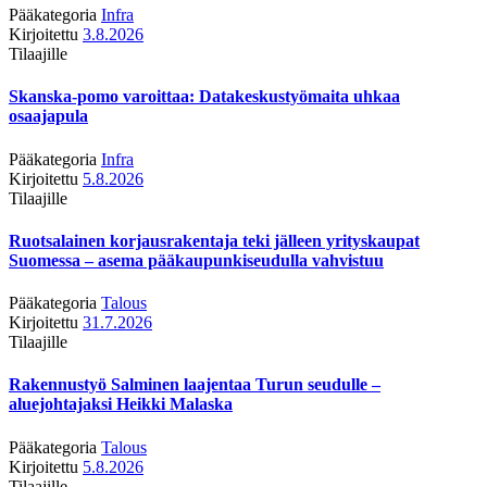
Pääkategoria
Infra
Kirjoitettu
3.8.2026
Tilaajille
Skanska-pomo varoittaa: Datakeskustyömaita uhkaa
osaajapula
Pääkategoria
Infra
Kirjoitettu
5.8.2026
Tilaajille
Ruotsalainen korjausrakentaja teki jälleen yrityskaupat
Suomessa – asema pääkaupunkiseudulla vahvistuu
Pääkategoria
Talous
Kirjoitettu
31.7.2026
Tilaajille
Rakennustyö Salminen laajentaa Turun seudulle –
aluejohtajaksi Heikki Malaska
Pääkategoria
Talous
Kirjoitettu
5.8.2026
Tilaajille