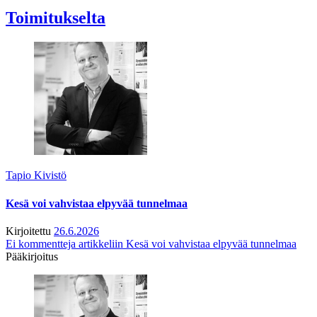
Toimitukselta
Tapio Kivistö
Kesä voi vahvistaa elpyvää tunnelmaa
Kirjoitettu
26.6.2026
Ei kommentteja
artikkeliin Kesä voi vahvistaa elpyvää tunnelmaa
Pääkirjoitus