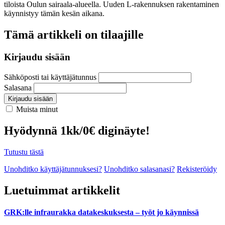
tiloista Oulun sairaala-alueella. Uuden L-rakennuksen rakentaminen
käynnistyy tämän kesän aikana.
Tämä artikkeli on tilaajille
Kirjaudu sisään
Sähköposti tai käyttäjätunnus
Salasana
Kirjaudu sisään
Muista minut
Hyödynnä 1kk/0€ diginäyte!
Tutustu tästä
Unohditko käyttäjätunnuksesi?
Unohditko salasanasi?
Rekisteröidy
Luetuimmat artikkelit
GRK:lle infraurakka datakeskuksesta – työt jo käynnissä