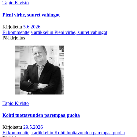
Tapio Kivistö
Pieni virhe, suuret vahingot
Kirjoitettu
5.6.2026
Ei kommentteja
artikkeliin Pieni virhe, suuret vahingot
Pääkirjoitus
Tapio Kivistö
Kohti tuottavuuden parempaa puolta
Kirjoitettu
29.5.2026
Ei kommentteja
artikkeliin Kohti tuottavuuden parempaa puolta