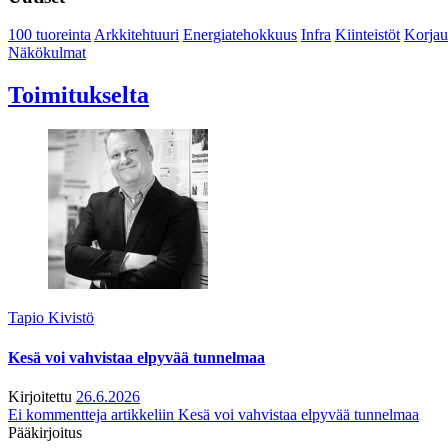
100 tuoreinta
Arkkitehtuuri
Energiatehokkuus
Infra
Kiinteistöt
Korjau
Näkökulmat
Toimitukselta
Tapio Kivistö
Kesä voi vahvistaa elpyvää tunnelmaa
Kirjoitettu
26.6.2026
Ei kommentteja
artikkeliin Kesä voi vahvistaa elpyvää tunnelmaa
Pääkirjoitus