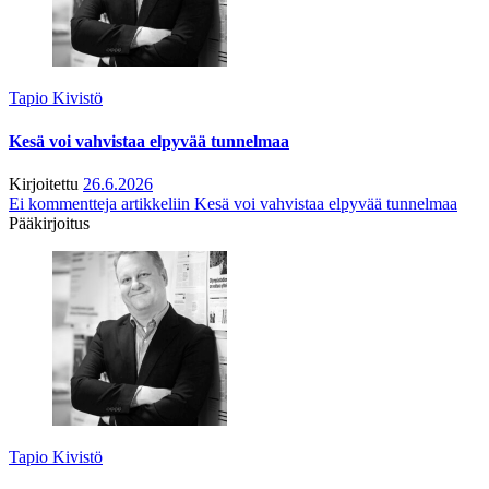
Tapio Kivistö
Kesä voi vahvistaa elpyvää tunnelmaa
Kirjoitettu
26.6.2026
Ei kommentteja
artikkeliin Kesä voi vahvistaa elpyvää tunnelmaa
Pääkirjoitus
Tapio Kivistö