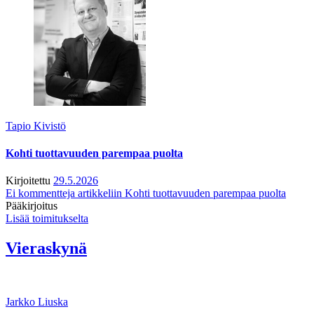
Tapio Kivistö
Kohti tuottavuuden parempaa puolta
Kirjoitettu
29.5.2026
Ei kommentteja
artikkeliin Kohti tuottavuuden parempaa puolta
Pääkirjoitus
Lisää toimitukselta
Vieraskynä
Jarkko Liuska