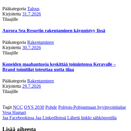
Pääkategoria
Talous
Kirjoitettu
31.7.2026
Tilaajille
Aurora Sea Resortin rakentaminen käynnistyy Iissä
Pääkategoria
Rakentaminen
Kirjoitettu
30.7.2026
Tilaajille
Koneiden maahantuoja keskittää toimintonsa Keravalle –
Brand toimitilat toteuttaa uutta tilaa
Pääkategoria
Rakentaminen
Kirjoitettu
29.7.2026
Tilaajille
Tagit
NCC
OYS 2030
Pohde
Pohjois-Pohjanmaan hyvinvointialue
Vesa Hamari
Jaa Facebookissa
Jaa LinkedInissä
Lähetä linkki sähköpostilla
Lisää aiheesta