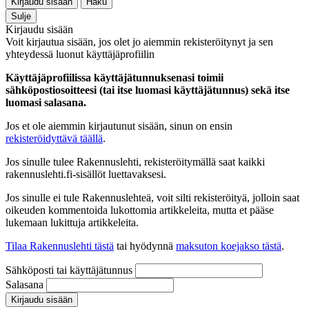
Kirjaudu sisään
Haku
Sulje
Kirjaudu sisään
Voit kirjautua sisään, jos olet jo aiemmin rekisteröitynyt ja sen
yhteydessä luonut käyttäjäprofiilin
Käyttäjäprofiilissa käyttäjätunnuksenasi toimii
sähköpostiosoitteesi (tai itse luomasi käyttäjätunnus) sekä itse
luomasi salasana.
Jos et ole aiemmin kirjautunut sisään, sinun on ensin
rekisteröidyttävä täällä
.
Jos sinulle tulee Rakennuslehti, rekisteröitymällä saat kaikki
rakennuslehti.fi-sisällöt luettavaksesi.
Jos sinulle ei tule Rakennuslehteä, voit silti rekisteröityä, jolloin saat
oikeuden kommentoida lukottomia artikkeleita, mutta et pääse
lukemaan lukittuja artikkeleita.
Tilaa Rakennuslehti tästä
tai hyödynnä
maksuton koejakso tästä
.
Sähköposti tai käyttäjätunnus
Salasana
Kirjaudu sisään