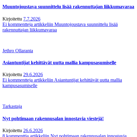
Muuntojoustava suunnittelu lisää rakennuttajan liikkumavaraa
Kirjoitettu
7.7.2026
Ei kommentteja
artikkeliin Muuntojoustava suunnittelu lisää
rakennuttajan liikkumavaraa
Jethro Ollaranta
Asiantuntijat kehittävät uutta mallia kampusasumiselle
Kirjoitettu
29.6.2026
Ei kommentteja
artikkeliin Asiantuntijat kehittävät uutta mallia
kampusasumiselle
Tarkastaja
Nyt pohtimaan rakennusalan innostavia viestejä!
Kirjoitettu
26.6.2026
8 kommenttia
artikkeliin Nyt pohtimaan rakennusalan innostavia