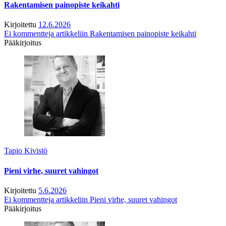
Rakentamisen painopiste keikahti
Kirjoitettu
12.6.2026
Ei kommentteja
artikkeliin Rakentamisen painopiste keikahti
Pääkirjoitus
Tapio Kivistö
Pieni virhe, suuret vahingot
Kirjoitettu
5.6.2026
Ei kommentteja
artikkeliin Pieni virhe, suuret vahingot
Pääkirjoitus